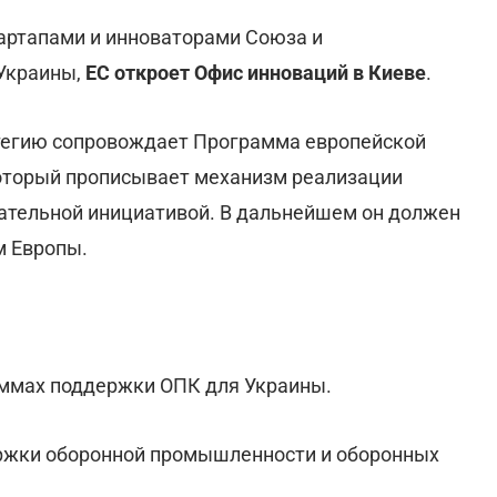
артапами и инноваторами Союза и
Украины,
ЕС откроет Офис инноваций в Киеве
.
егию сопровождает Программа европейской
 который прописывает механизм реализации
дательной инициативой. В дальнейшем он должен
м Европы.
аммах поддержки ОПК для Украины.
жки оборонной промышленности и оборонных