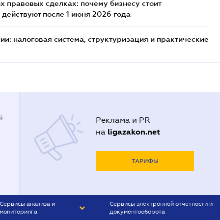
х правовых сделках: почему бизнесу стоит
 действуют после 1 июня 2026 года
ии: налоговая система, структуризация и практические
й
Реклама и PR
ligazakon.net
на
ТАРИФЫ
Сервисы анализа и
Сервисы электронной отчетности и
мониторинга
документооборота