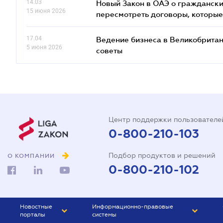
14.03
Новый Закон в ОАЭ о граждански
15 июня 2026
пересмотреть договоры, которые
17.04
Ведение бизнеса в Великобритан
5 июня 2026
советы
Центр поддержки пользователе
0-800-210-103
Подбор продуктов и решений
О КОМПАНИИ
0-800-210-102
Новостные
Информационно-правовые
порталы
системы