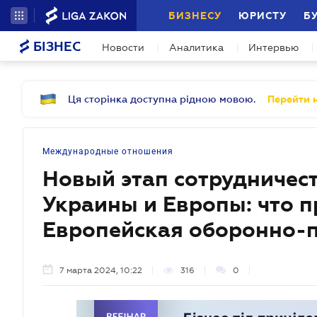
БИЗНЕСУ
ЮРИСТУ
Б
БІЗНЕС
Новости
Аналитика
Интервью
Ця сторінка доступна рідною мовою.
Перейти н
Международные отношения
Новый этап сотрудничес
Украины и Европы: что 
Европейская оборонно-
7 марта 2024, 10:22
316
0