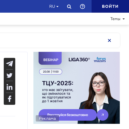
ВОЙТИ
RU
Темы
Реклама