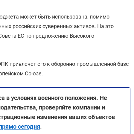
юджета может быть использована, помимо
нных российских суверенных активов. На это
Совета ЕС по предложению Высокого
ОПК привлечет его к оборонно-промышленной базе
ропейском Союзе.
а в условиях военного положения. Не
нодательства, проверяйте компании и
истрационные изменения ваших объектов
прямо сегодня
.