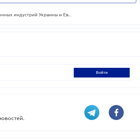
Новый этап сотрудничества оборонных индустрий Украины и Европы: что предусматривает Европейская оборонно-промышленная стратегия
войти
новостей.