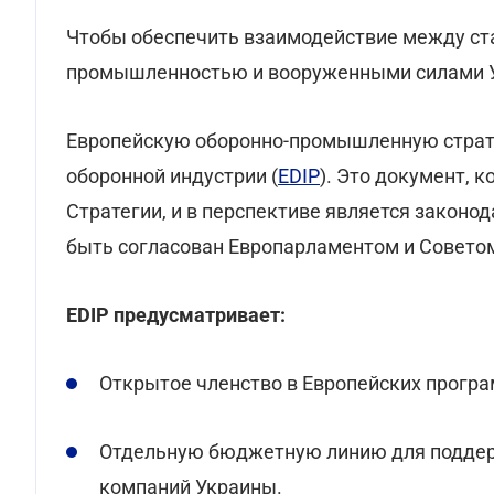
Чтобы обеспечить взаимодействие между ст
промышленностью и вооруженными силами 
Европейскую оборонно-промышленную страт
оборонной индустрии (
EDIP
). Это документ,
Стратегии, и в перспективе является законо
быть согласован Европарламентом и Совето
EDIP предусматривает:
Открытое членство в Европейских прогр
Отдельную бюджетную линию для поддер
компаний Украины.