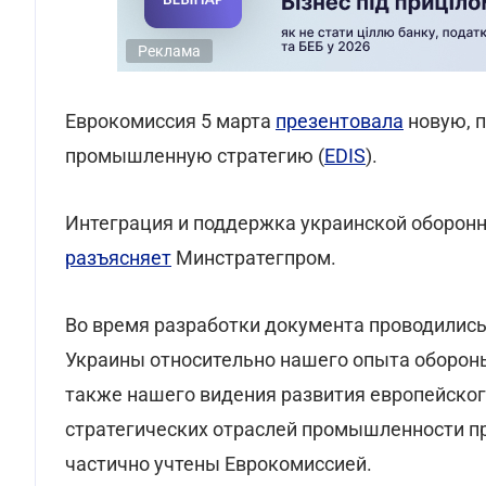
Реклама
Еврокомиссия 5 марта
презентовала
новую, п
промышленную стратегию (
EDIS
).
Интеграция и поддержка украинской оборонн
разъясняет
Минстратегпром.
Во время разработки документа проводилис
Украины относительно нашего опыта обороны
также нашего видения развития европейског
стратегических отраслей промышленности п
частично учтены Еврокомиссией.