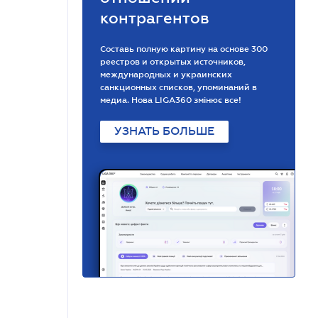
контрагентов
Составь полную картину на основе 300
реестров и открытых источников,
международных и украинских
санкционных списков, упоминаний в
медиа. Нова LIGA360 змінює все!
УЗНАТЬ БОЛЬШЕ