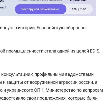
ервую в истории, Европейскую оборонно-
ой промышленности стала одной из целей EDIS,
ь консультации с профильными ведомствами
 и защиты от вооруженной агрессии россии, а
о и украинского ОПК. Министерство по вопросам
редоставило свои предложения, которые были