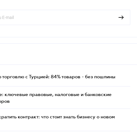
торговлю с Турцией: 84% товаров - без пошлины
: ключевые правовые, налоговые и банковские
оров
атить контракт: что стоит знать бизнесу о новом