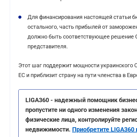
Для финансирования настоящей статьи б
остального, часть прибылей от замороже
должно быть соответствующее решение 
представителя.
Этот шаг поддержит мощности украинского 
ЕС и приблизит страну на пути членства в Ев
LIGA360 - надежный помощник бизнес
пропустите ни одного изменения зако
физические лица, контролируйте рег
недвижимости.
Приобретите LIGA360 