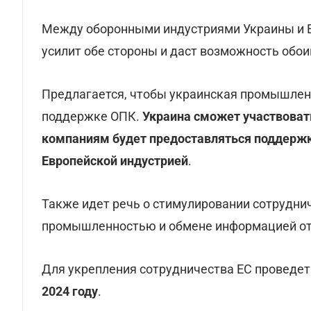
Между оборонными индустриями Украины и Е
усилит обе стороны и даст возможность обо
Предлагается, чтобы украинская промышлен
поддержке ОПК.
Украина сможет участвоват
компаниям будет предоставляться поддержк
Европейской индустрией
.
Также идет речь о стимулировании сотрудни
промышленностью и обмене информацией отн
Для укрепления сотрудничества ЕС проведе
2024 году
.