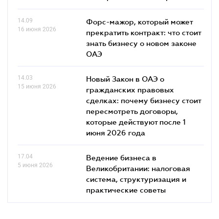
14.09
Форс-мажор, который может
16 июня 2026
прекратить контракт: что стоит
знать бизнесу о новом законе
ОАЭ
14.03
Новый Закон в ОАЭ о
15 июня 2026
гражданских правовых
сделках: почему бизнесу стоит
пересмотреть договоры,
которые действуют после 1
июня 2026 года
17.04
Ведение бизнеса в
5 июня 2026
Великобритании: налоговая
система, структуризация и
практические советы