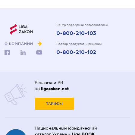
Центр поддержки пользователей
0-800-210-103
О КОМПАНИИ
Подбор продуктов и решений
0-800-210-102
Реклама и PR
на
ligazakon.net
ТАРИФЫ
Национальный юридический
каталог Украины
Liga:BOOK