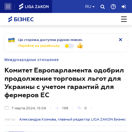
RU
БІЗНЕС
Ця сторінка доступна рідною мовою.
Перейти на українську
Международные отношения
Комитет Европарламента одобрил
продолжение торговых льгот для
Украины с учетом гарантий для
фермеров ЕС
7 марта 2024, 15:06
198
0
Автор:
Александра Кознова, главный редактор LIGA ZAKON Бизнес