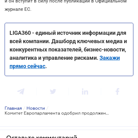
и он вступит в силу после публикации в Официальном
журнале ЕС.
LIGA360 - единый источник информации для
всей компании. Дашборд ключевых медиа и
конкурентных показателей, бизнес-новости,
аналитика и управление рисками.
Закажи
прямо сейчас
.
Главная
/
Новости
/
Комитет Европарламента одобрил продолжение торговых льгот для Украины с учетом гарантий для фермеров ЕС
Оставьте комментарий