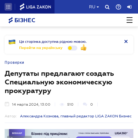
RU
БІЗНЕС
Ця сторінка доступна рідною мовою.
Перейти на українську
Проверки
Депутаты предлагают создать
Специальную экономическую
прокуратуру
14 марта 2024, 13:00
510
0
Автор:
Александра Кознова, главный редактор LIGA ZAKON Бизнес