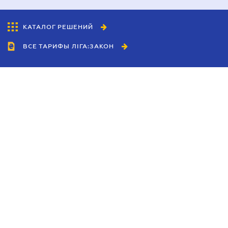
КАТАЛОГ РЕШЕНИЙ
ВСЕ ТАРИФЫ ЛІГА:ЗАКОН
Сотрудничество
Агенты
Дилеры
Политика
конфиденциальности
Условия использования
сайта
Реклама
Блог
Новости компании
Руководства