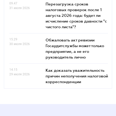
09.47
Перезагрузка сроков
31 июля 2026
налоговых проверок после 1
августа 2026 года: будет ли
исчисление сроков давности "с
чистого листа"?
15.29
Обжаловать акт ревизии
30 июля 2026
Госаудитслужбы может только
предприятие, а не его
руководитель лично
14.15
Как доказать уважительность
29 июля 2026
причин неполучения налоговой
корреспонденции