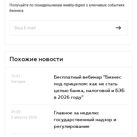
Получайте по понедельникам weekly-digest о ключевых событиях
бизнеса
Похожие новости
10.01
Бесплатный вебинар "Бизнес
Сегодня
под прицелом: как не стать
целью банка, налоговой и БЭБ
в 2026 году"
09.00
Главное за неделю:
3 августа 2026
государственный надзор и
регулирование