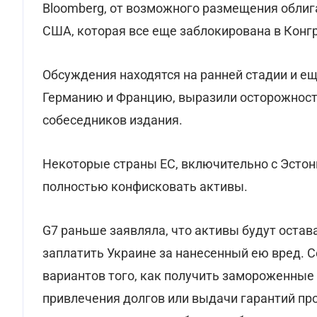
Bloomberg, от возможного размещения облиг
США, которая все еще заблокирована в Конгр
Обсуждения находятся на ранней стадии и е
Германию и Францию, выразили осторожность
собеседников издания.
Некоторые страны ЕС, включительно с Эстон
полностью конфисковать активы.
G7 раньше заявляла, что активы будут остав
заплатить Украине за нанесенный ею вред. 
вариантов того, как получить замороженные 
привлечения долгов или выдачи гарантий п