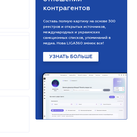
контрагентов
Составь полную картину на основе 300
реестров и открытых источников,
международных и украинских
санкционных списков, упоминаний в
медиа. Нова LIGA360 змінює все!
УЗНАТЬ БОЛЬШЕ