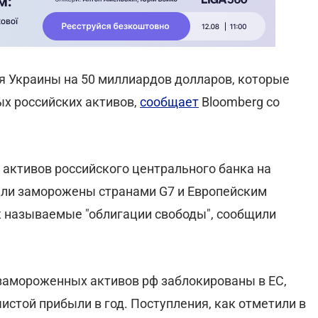
я Украины на 50 миллиардов долларов, которые
х российских активов,
сообщает
Bloomberg со
активов российского центрального банка на
ыли заморожены странами G7 и Европейским
к называемые "облигации свободы", сообщили
замороженных активов рф заблокированы в ЕС,
истой прибыли в год. Поступления, как отметили в