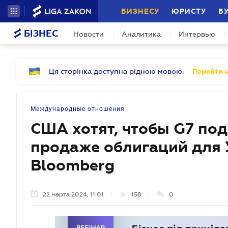
БИЗНЕСУ
ЮРИСТУ
Б
БІЗНЕС
Новости
Аналитика
Интервью
Ця сторінка доступна рідною мовою.
Перейти н
Международные отношения
США хотят, чтобы G7 по
продаже облигаций для 
Bloomberg
22 марта 2024, 11:01
158
0