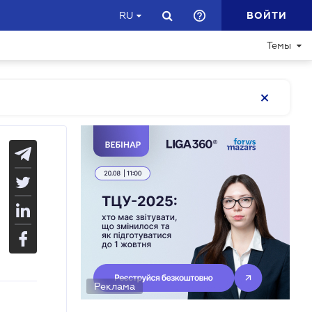
ВОЙТИ
RU
Темы
Реклама