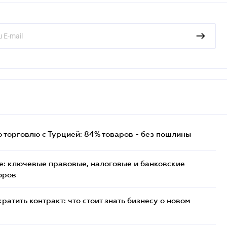
торговлю с Турцией: 84% товаров - без пошлины
: ключевые правовые, налоговые и банковские
оров
атить контракт: что стоит знать бизнесу о новом