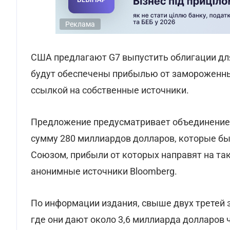
Реклама
США предлагают G7 выпустить облигации дл
будут обеспечены прибылью от замороженны
ссылкой на собственные источники.
Предложение предусматривает объединение 
сумму 280 миллиардов долларов, которые б
Союзом, прибыли от которых направят на та
анонимные источники Bloomberg.
По информации издания, свыше двух третей 
где они дают около 3,6 миллиарда долларов ч