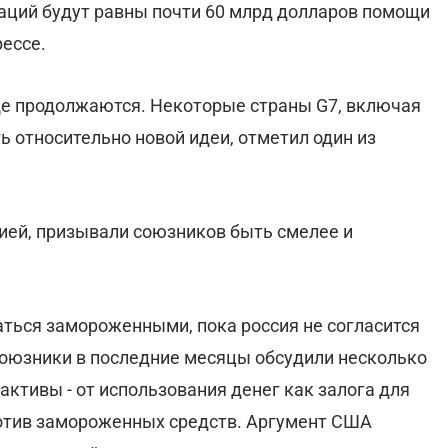
аций будут равны почти 60 млрд долларов помощи
ессе.
ще продолжаются. Некоторые страны G7, включая
 относительно новой идеи, отметил один из
ией, призывали союзников быть смелее и
аться замороженными, пока россия не согласится
Союзники в последние месяцы обсудили несколько
активы - от использования денег как залога для
ротив замороженных средств. Аргумент США