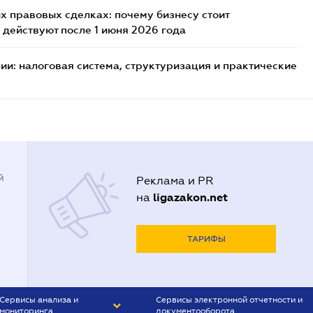
х правовых сделках: почему бизнесу стоит
 действуют после 1 июня 2026 года
ии: налоговая система, структуризация и практические
й
Реклама и PR
ligazakon.net
на
ТАРИФЫ
Сервисы анализа и
Сервисы электронной отчетности и
мониторинга
документооборота