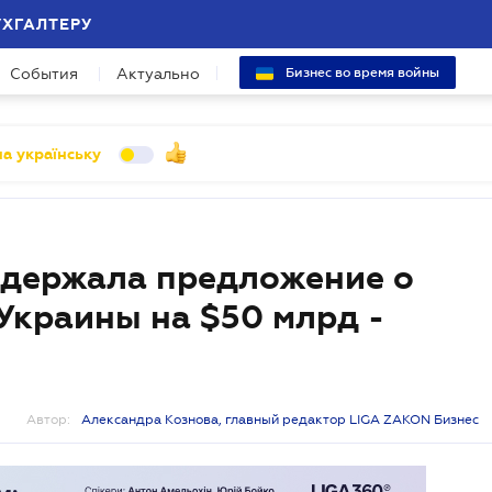
УХГАЛТЕРУ
События
Актуально
Бизнес во время войны
а українську
ддержала предложение о
Украины на $50 млрд -
Автор:
Александра Кознова, главный редактор LIGA ZAKON Бизнес