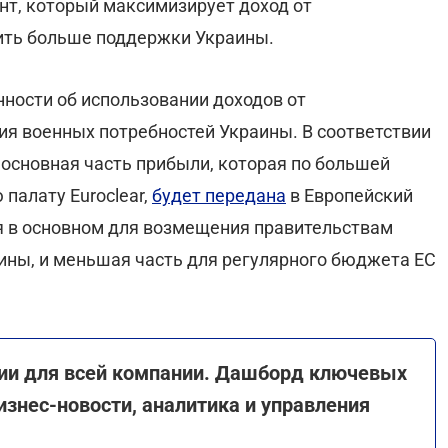
нт, который максимизирует доход от
ить больше поддержки Украины.
ности об использовании доходов от
я военных потребностей Украины. В соответствии
 основная часть прибыли, которая по большей
палату Euroclear,
будет передана
в Европейский
я в основном для возмещения правительствам
ины, и меньшая часть для регулярного бюджета ЕС
ии для всей компании. Дашборд ключевых
изнес-новости, аналитика и управления