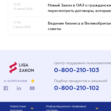
14.03
Новый Закон в ОАЭ о граждански
15 июня 2026
пересмотреть договоры, которые
17.04
Ведение бизнеса в Великобритан
5 июня 2026
советы
Центр поддержки пользователе
0-800-210-103
Подбор продуктов и решений
О КОМПАНИИ
0-800-210-102
Новостные
Информационно-правовые
порталы
системы