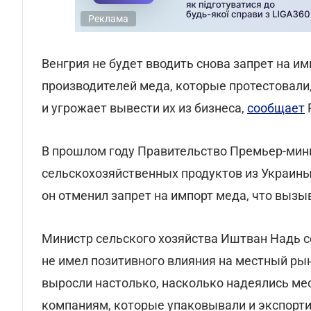
Реклама
Венгрия не будет вводить снова запрет на и
производителей меда, которые протестовали
и угрожает вывести их из бизнеса,
сообщает
R
В прошлом году Правительство Премьер-мини
сельскохозяйственных продуктов из Украины,
он отменил запрет на импорт меда, что вызы
Министр сельского хозяйства Иштван Надь с
не имел позитивного влияния на местный ры
выросли настолько, насколько надеялись мес
компаниям, которые упаковывали и экспорти