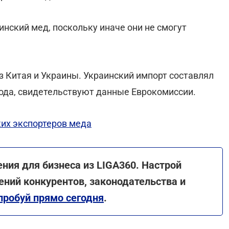
инский мед, поскольку иначе они не смогут
з Китая и Украины. Украинский импорт составлял
года, свидетельствуют данные Еврокомиссии.
ких экспортеров меда
ения для бизнеса из LIGA360. Настрой
ний конкурентов, законодательства и
пробуй прямо сегодня
.