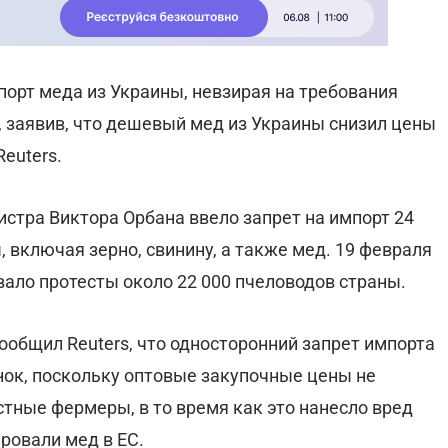
мпорт меда из Украины, невзирая на требования
, заявив, что дешевый мед из Украины снизил цены
euters.
стра Виктора Орбана ввело запрет на импорт 24
 включая зерно, свинину, а также мед. 19 февраля
вало протесты около 22 000 пчеловодов страны.
ообщил Reuters, что односторонний запрет импорта
нок, поскольку оптовые закупочные цены не
тные фермеры, в то время как это нанесло вред
ровали мед в ЕС.