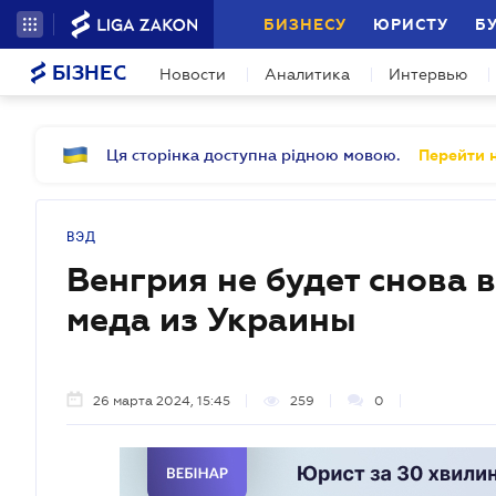
БИЗНЕСУ
ЮРИСТУ
Б
БІЗНЕС
Новости
Аналитика
Интервью
Ця сторінка доступна рідною мовою.
Перейти н
ВЭД
Венгрия не будет снова 
меда из Украины
26 марта 2024, 15:45
259
0