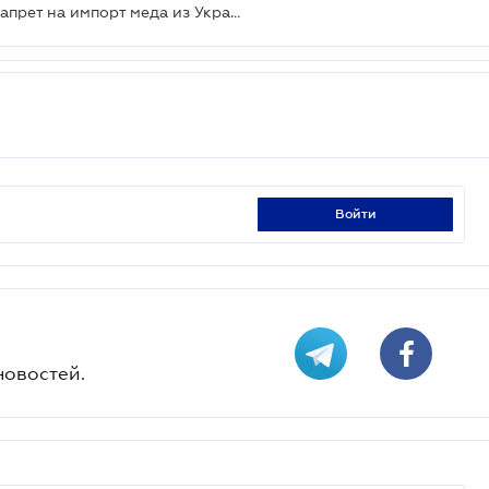
Венгрия не будет снова вводить запрет на импорт меда из Украины
войти
новостей.