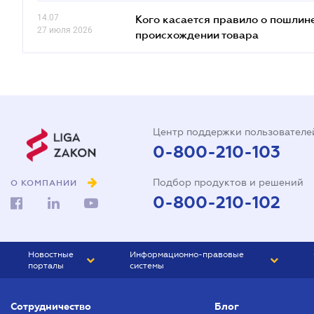
14.07
Кого касается правило о пошлин
27 июля 2026
происхождении товара
Центр поддержки пользователе
0-800-210-103
Подбор продуктов и решений
О КОМПАНИИ
0-800-210-102
Новостные
Информационно-правовые
порталы
системы
ЮРЛИГА
Право Украины
Сотрудничество
Блог
БИЗНЕС
ГРАНД