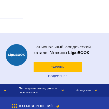
Национальный юридический
Liga:BOOK
каталог Украины
ТАРИФЫ
ПОДРОБНЕЕ
Периодические издания и
Академия
справочники
ЮРИСТ&ЗАКОН
АКАДЕМИЯ ЛІГА:ЗАКОН
КАТАЛОГ РЕШЕНИЙ
БУХГАЛТЕР&ЗАКОН