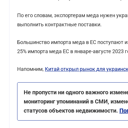
По его словам, экспортерам меда нужен укра
выполнить контрактные поставки.
Большинство импорта меда в ЕС поступают и
25% импорта меда ЕС в январе-августе 2023 
Напомним,
Китай открыл рынок для украинс
Не пропусти ни одного важного измен
мониторинг упоминаний в СМИ, измене
статусов объектов недвижимости.
По