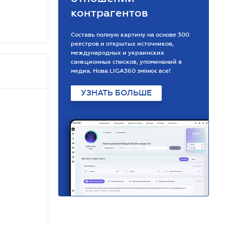
контрагентов
Составь полную картину на основе 300
реестров и открытых источников,
международных и украинских
санкционных списков, упоминаний в
медиа. Нова LIGA360 змінює все!
УЗНАТЬ БОЛЬШЕ