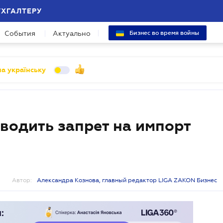
УХГАЛТЕРУ
События
Актуально
Бизнес во время войны
а українську
вводить запрет на импорт
Автор:
Александра Кознова, главный редактор LIGA ZAKON Бизнес