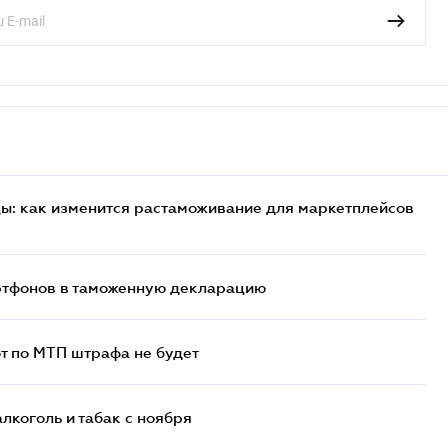
цы: как изменится растаможивание для маркетплейсов
артфонов в таможенную декларацию
т по МТП штрафа не будет
алкоголь и табак с ноября