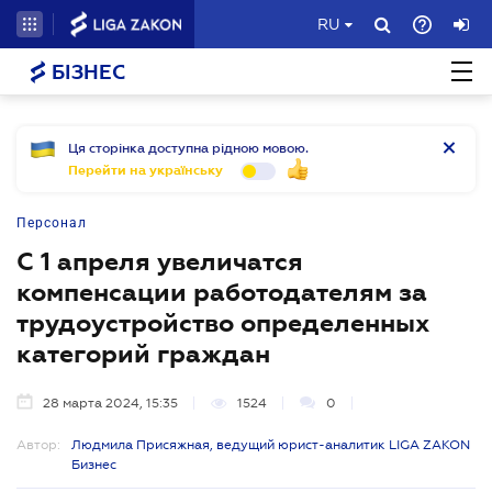
RU
БІЗНЕС
Ця сторінка доступна рідною мовою.
Перейти на українську
Персонал
С 1 апреля увеличатся
компенсации работодателям за
трудоустройство определенных
категорий граждан
28 марта 2024, 15:35
1524
0
Автор:
Людмила Присяжная, ведущий юрист-аналитик LIGA ZAKON
Бизнес