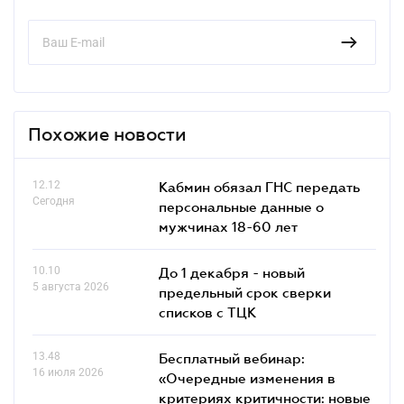
Похожие новости
12.12
Кабмин обязал ГНС передать
Сегодня
персональные данные о
мужчинах 18-60 лет
10.10
До 1 декабря - новый
5 августа 2026
предельный срок сверки
списков c ТЦК
13.48
Бесплатный вебинар:
16 июля 2026
«Очередные изменения в
критериях критичности: новые