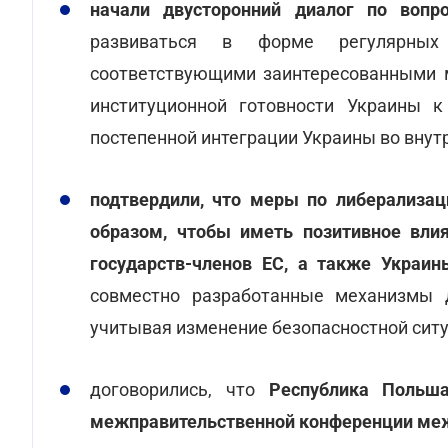
начали двусторонний диалог по вопр
развиваться в форме регулярных
соответствующими заинтересованными м
институционной готовности Украины 
постепенной интеграции Украины во внут
подтвердили, что меры по либерализа
образом, чтобы иметь позитивное вли
государств-членов ЕС, а также Украин
совместно разработанные механизмы д
учитывая изменение безопасностной ситу
договорились, что
Республика Польш
межправительственной конференции межд