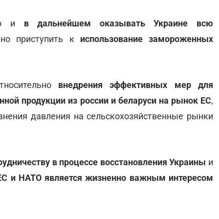
тво и
в дальнейшем оказывать Украине всю
но приступить к
использование замороженных
относительно
внедрения эффективных мер для
ной продукции из россии и беларуси на рынок ЕС
,
ранения давления на сельскохозяйственные рынки
рудничеству в процессе восстановления Украины
и
 ЕС и НАТО является жизненно важным интересом