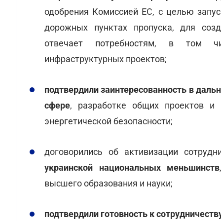
одобрения Комиссией ЕС, с целью запу
дорожных пунктах пропуска, для созд
отвечает потребностям, в том чи
инфраструктурных проектов;
подтвердили заинтересованность в даль
сфере
, разработке общих проектов и 
энергетической безопасности;
договорились об активизации сотрудн
украинской национальных меньшинств
высшего образования и науки;
подтвердили готовность к сотрудничест