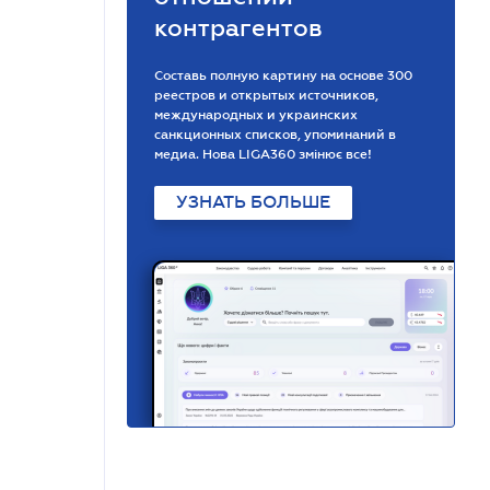
контрагентов
Составь полную картину на основе 300
реестров и открытых источников,
международных и украинских
санкционных списков, упоминаний в
медиа. Нова LIGA360 змінює все!
УЗНАТЬ БОЛЬШЕ