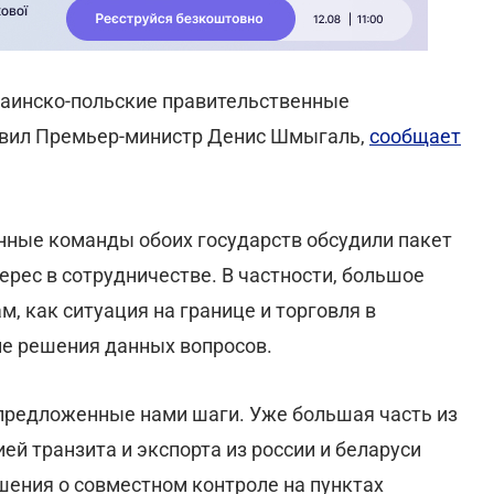
краинско-польские правительственные
авил Премьер-министр Денис Шмыгаль,
сообщает
нные команды обоих государств обсудили пакет
рес в сотрудничестве. В частности, большое
 как ситуация на границе и торговля в
ие решения данных вопросов.
предложенные нами шаги. Уже большая часть из
й транзита и экспорта из россии и беларуси
шения о совместном контроле на пунктах