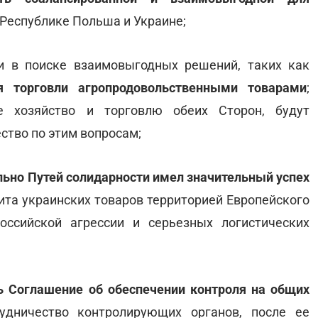
Республике Польша и Украине;
и в поиске взаимовыгодных решений, таких как
я торговли агропродовольственными товарами
;
е хозяйство и торговлю обеих Сторон, будут
ство по этим вопросам;
льно Путей солидарности имел значительный успех
ита украинских товаров территорией Европейского
ссийской агрессии и серьезных логистических
ь Соглашение об обеспечении контроля на общих
дничество контролирующих органов, после ее