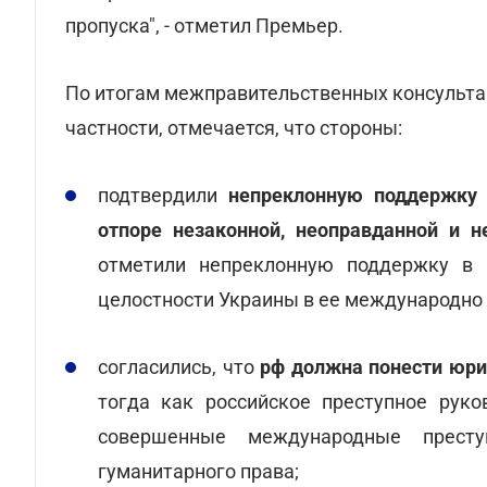
пропуска", - отметил Премьер.
По итогам межправительственных консультац
частности, отмечается, что стороны:
подтвердили
непреклонную поддержку
отпоре незаконной, неоправданной и 
отметили непреклонную поддержку в в
целостности Украины в ее международно 
согласились, что
рф должна понести юри
тогда как российское преступное руко
совершенные международные престу
гуманитарного права;