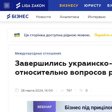
БИЗНЕСУ
ЮРИСТУ
Б
БІЗНЕС
Новости
Аналитика
Интервью
Ця сторінка доступна рідною мовою.
Перейти н
Международные отношения
Завершились украинско
относительно вопросов 
28 марта 2024, 16:00
767
0