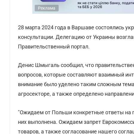
Реклама
28 марта 2024 года в Варшаве состоялись у
консультации. Делегацию от Украины возгл
Правительственный портал.
Денис Шмыгаль сообщил, что правительстве
вопросов, которые составляют взаимный инте
внимание было уделено таким сложным темам,
агросекторе, а также определено направлен
"Ожидаем от Польши конкретные ответы на 
них выполнена. Ожидаем запрет Еврокомиссие
товаров, а также согласование нашего согла