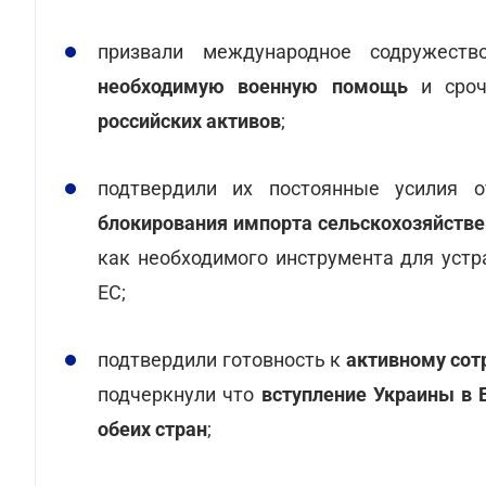
призвали международное содружес
необходимую военную помощь
и сроч
российских активов
;
подтвердили их постоянные усилия 
блокирования импорта сельскохозяйствен
как необходимого инструмента для уст
ЕС;
подтвердили
готовность к
активному сот
подчеркнули
что
вступление Украины в
обеих стран
;