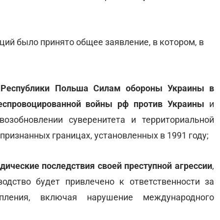
ий было принято общее заявление, в котором, в
 Республики Польша Силам обороны Украины в
неспровоцированной войны рф против Украины
и
озобновлении суверенитета и территориальной
признанных границах, установленных в 1991 году;
дические последствия своей преступной агрессии
,
водство будет привлечено к ответственности за
пления, включая нарушение международного