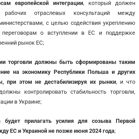
осам европейской интеграции
, который должен
 рабочих отраслевых консультаций между
инистерствами, с целью содействия укреплению
к переговорам о вступлении в ЕС и поддержке
ренний рынок ЕС;
ции торговли должны быть сформированы таким
яние на экономику Республики Польша и других
ы, при этом не дестабилизируя их рынки
, и что
олжны контролировать стабильность торговли,
ации в Украине;
а будет прилагать усилия для созыва Первой
у ЕС и Украиной не позже июня 2024 года
;