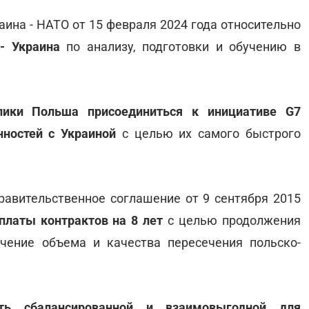
ина - НАТО от 15 февраля 2024 года относительно
- Украина
по анализу, подготовки и обучению в
ики Польша присоединиться к инициативе G7
нностей с Украиной
с целью их самого быстрого
равительственное соглашение от 9 сентября 2015
платы контрактов на 8 лет
с целью продолжения
чение объема и качества пересечения польско-
ть сбалансированной и взаимовыгодной для