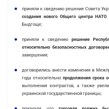
приняли к сведению
решение Совета Укра
создания нового Общего центра НАТО 
Быдгоще;
приняли к сведению
решение Республ
относительно безопасностных договоре
завершения;
договорились внести изменения в Межп
года относительно
продолжения срока о
выполнения контрактов, а также увели
украинской государственной границы;
признали,
что
торговля должна бы