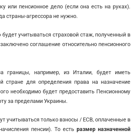
у или пенсионное дело (если она есть на руках).
а страны-агрессора не нужно.
ю будет учитываться страховой стаж, полученный в
не заключено соглашение относительно пенсионного
за границы, например, из Италии, будет иметь
й стране для определения права на назначение
 этого необходимо будет предоставить Пенсионному
ту за пределами Украины.
т учитываться только взносы / ЕСВ, оплаченные в
 начисления пенсии). То есть
размер назначенной