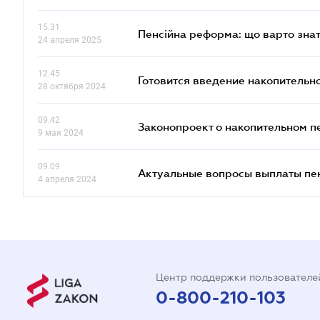
15.31
Пенсійна реформа: що варто знат
24 апреля 2025
12.45
Готовится введение накопительн
28 октября 2024
09.42
Законопроект о накопительном п
9 мая 2024
09.09
Актуальные вопросы выплаты пе
4 апреля 2024
Центр поддержки пользователе
0-800-210-103