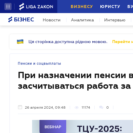
БИЗНЕСУ
ЮРИСТУ
Б
БІЗНЕС
Новости
Аналитика
Интервью
Ця сторінка доступна рідною мовою.
Перейти н
Пенсии и соцвыплаты
При назначении пенсии в
засчитываться работа за
26 апреля 2024, 09:48
11174
0