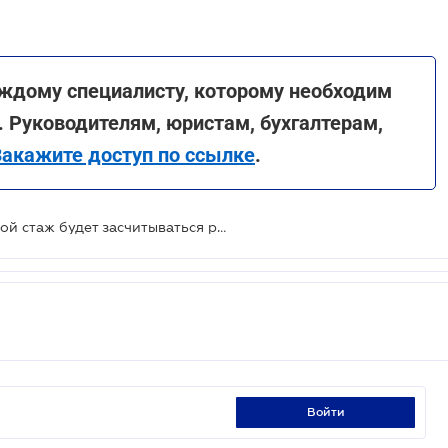
ждому специалисту, которому необходим
. Руководителям, юристам, бухгалтерам,
Закажите доступ по ссылке
.
При назначении пенсии в страховой стаж будет засчитываться работа за рубежом - принят Закон
войти