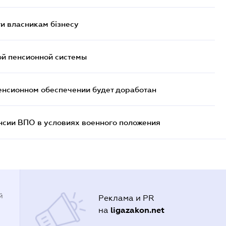
и власникам бізнесу
ой пенсионной системы
енсионном обеспечении будет доработан
нсии ВПО в условиях военного положения
й
Реклама и PR
ligazakon.net
на