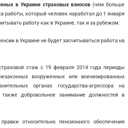
ченых в Украине страховых взносов
(чем больше
жа работы, который человек наработал до 1 января
читывать работу как в Украине, так и за рубежом.
пенсии в Украине не будет засчитываться работа на
страховой стаж с 19 февраля 2014 года периоды
незаконных вооруженных или военизированных
нительных органах государства-агрессора на
а также добровольное занимание должностей в
равки относительно пенсионного обеспечения