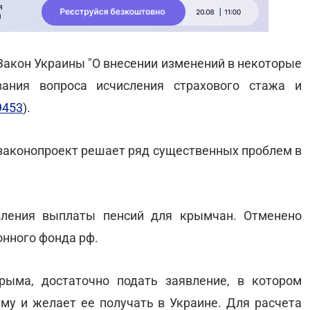
Закон Украины "О внесении изменений в некоторые
вания вопроса исчисления страхового стажа и
9453
).
 законопроект решает ряд существенных проблем в
вления выплаты пенсий для крымчан. Отменено
онного фонда рф.
рыма, достаточно подать заявление, в котором
ыму и желает ее получать в Украине. Для расчета