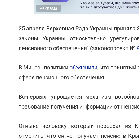
Реклама
25 апреля Верховная Рада Украины приняла 
законы Украины относительно урегулиро
пенсионного обеспечения" (законопроект №
В Минсоцполитики
объяснили
, что принятый
сфере пенсионного обеспечения:
Во-первых, упрощается механизм возобно
требование получения информации от Пенси
Отныне человеку, который переехал из К
отметить, что он не получает пенсию в Кр