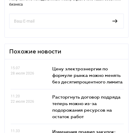
бизнеса
Похожие новости
15.07
Цену электроэнергии по
28 июля 2026
формуле рынка можно менять
без десятипроцентного лимита
11.20
Расторгнуть договор подряда
22 июля 2026
теперь можно из-за
подорожания ресурсов на
остаток работ
11.33
Изменения правил закупок: