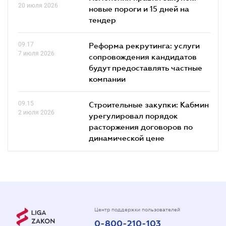
20 июля 2026
новые пороги и 15 дней на
тендер
09.17
Реформа рекрутинга: услуги
7 июля 2026
сопровождения кандидатов
будут предоставлять частные
компании
09.15
Строительные закупки: Кабмин
2 июля 2026
урегулировал порядок
расторжения договоров по
динамической цене
Центр поддержки пользователей
0-800-210-103