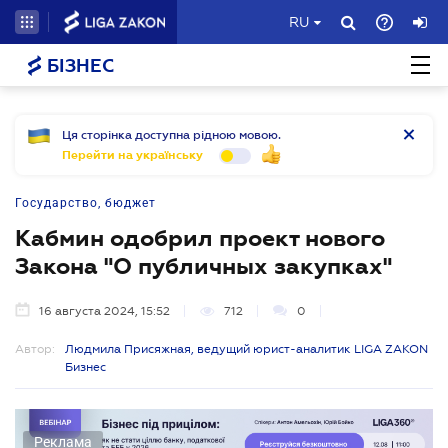
RU
БІЗНЕС
Ця сторінка доступна рідною мовою.
Перейти на українську
Государство, бюджет
Кабмин одобрил проект нового
Закона "О публичных закупках"
16 августа 2024, 15:52
712
0
Автор:
Людмила Присяжная, ведущий юрист-аналитик LIGA ZAKON
Бизнес
Реклама