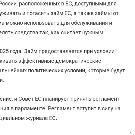
оссии, расположенных в ЕС, доступными для
уживать и погасить займ ЕС, а также займы от
зма можно использовать для обслуживания и
лять средства так, как считает нужным.
025 года. Займ предоставляется при условии
рживать эффективные демократические
альнейших политических условий, которые будут
и.
ние, и Совет ЕС планирует принять регламент
ия в парламенте. Регламент вступит в силу на
ициальном журнале ЕС.