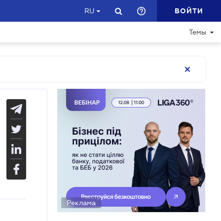
ВОЙТИ
RU
Темы
Реклама