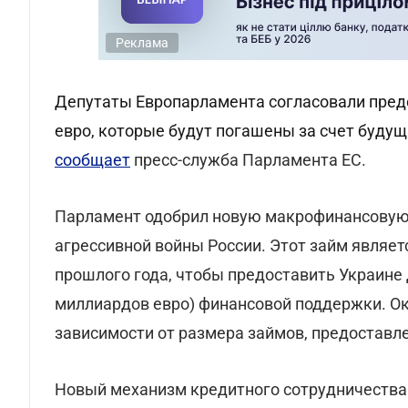
Реклама
Депутаты Европарламента согласовали предо
евро, которые будут погашены за счет буду
сообщает
пресс-служба Парламента ЕС.
Парламент одобрил новую макрофинансовую
агрессивной войны России. Этот займ являет
прошлого года, чтобы предоставить Украине
миллиардов евро) финансовой поддержки. Ок
зависимости от размера займов, предоставл
Новый механизм кредитного сотрудничества 