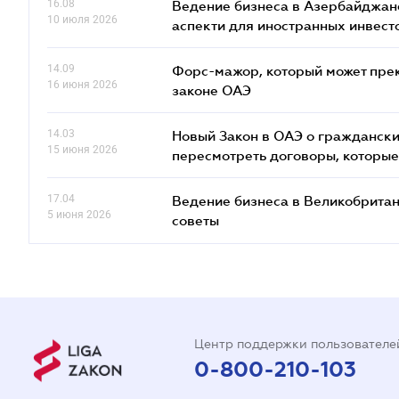
16.08
Ведение бизнеса в Азербайджане
10 июля 2026
аcпекти для иностранных инвест
14.09
Форс-мажор, который может прекр
16 июня 2026
законе ОАЭ
14.03
Новый Закон в ОАЭ о граждански
15 июня 2026
пересмотреть договоры, которые
17.04
Ведение бизнеса в Великобритан
5 июня 2026
советы
Центр поддержки пользователе
0-800-210-103