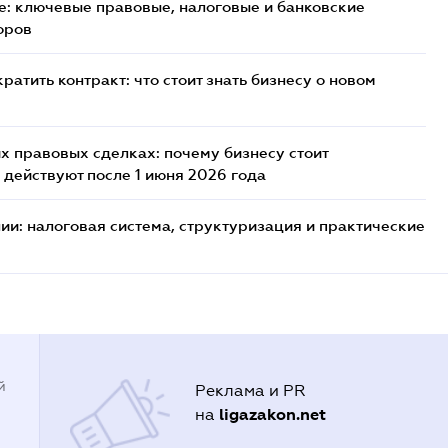
: ключевые правовые, налоговые и банковские
оров
атить контракт: что стоит знать бизнесу о новом
х правовых сделках: почему бизнесу стоит
 действуют после 1 июня 2026 года
ии: налоговая система, структуризация и практические
й
Реклама и PR
ligazakon.net
на