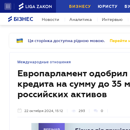
БИЗНЕСУ
ЮРИСТУ
Б
БІЗНЕС
Новости
Аналитика
Интервью
Ця сторінка доступна рідною мовою.
Перейти н
Международные отношения
Европарламент одобрил 
кредита на сумму до 35 
российских активов
22 октября 2024, 15:12
293
0