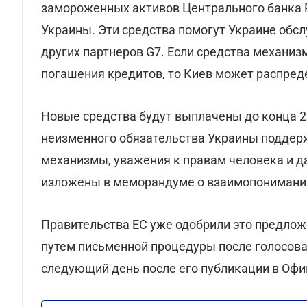
замороженных активов Центрального банка Р
Украины. Эти средства помогут Украине обсл
других партнеров G7. Если средства механи
погашения кредитов, то Киев может распреде
Новые средства будут выплачены до конца 2
неизменного обязательства Украины подде
механизмы, уважения к правам человека и д
изложены в меморандуме о взаимопонимани
Правительства ЕС уже одобрили это предложе
путем письменной процедуры после голосован
следующий день после его публикации в Оф