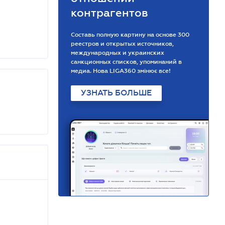
контрагентов
Составь полную картину на основе 300
реестров и открытых источников,
международных и украинских
санкционных списков, упоминаний в
медиа. Нова LIGA360 змінює все!
УЗНАТЬ БОЛЬШЕ