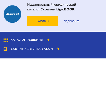
Национальный юридический
каталог Украины
Liga:BOOK
ТАРИФЫ
ПОДРОБНЕЕ
КАТАЛОГ РЕШЕНИЙ
ВСЕ ТАРИФЫ ЛІГА:ЗАКОН
Сотрудничество
Агенты
Дилеры
Политика
конфиденциальности
Условия использования
сайта
Реклама