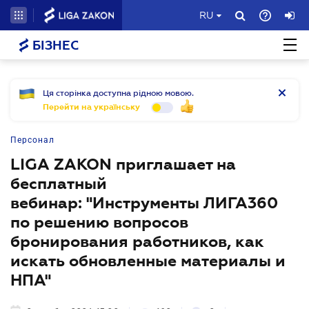
RU
БІЗНЕС
Ця сторінка доступна рідною мовою.
Перейти на українську
Персонал
LIGA ZAKON приглашает на
бесплатный
вебинар: "Инструменты ЛИГА360
по решению вопросов
бронирования работников, как
искать обновленные материалы и
НПА"