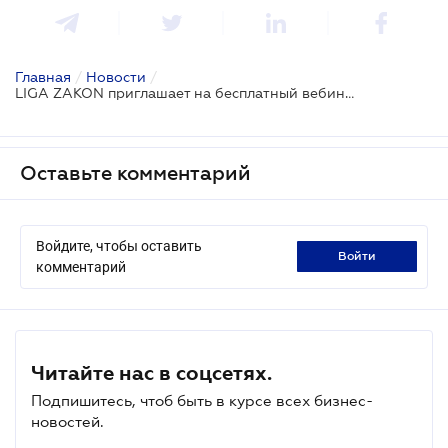
Главная
/
Новости
/
LIGA ZAKON приглашает на бесплатный вебинар: "Инструменты ЛИГА360 по решению вопросов бронирования работников, как искать обновленные материалы и НПА"
Оставьте комментарий
Войдите, чтобы оставить
войти
комментарий
Читайте нас в соцсетях.
Подпишитесь, чтоб быть в курсе всех бизнес-
новостей.