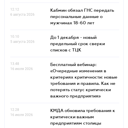
12.12
Кабмин обязал ГНС передать
6 августа 2026
персональные данные о
мужчинах 18-60 лет
10.10
До 1 декабря - новый
5 августа 2026
предельный срок сверки
списков c ТЦК
13.48
Бесплатный вебинар:
16 июля 2026
«Очередные изменения в
критериях критичности: новые
требования и правила. Как не
потерять статус критически
важного предприятия»
12.28
КМДА обновила требования к
16 июля 2026
критически важным
предприятиям столицы