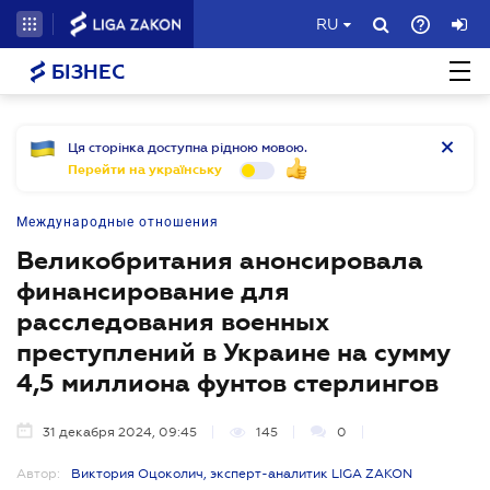
RU
БІЗНЕС
Ця сторінка доступна рідною мовою.
Перейти на українську
Международные отношения
Великобритания анонсировала
финансирование для
расследования военных
преступлений в Украине на сумму
4,5 миллиона фунтов стерлингов
31 декабря 2024, 09:45
145
0
Автор:
Виктория Оцоколич, эксперт-аналитик LIGA ZAKON