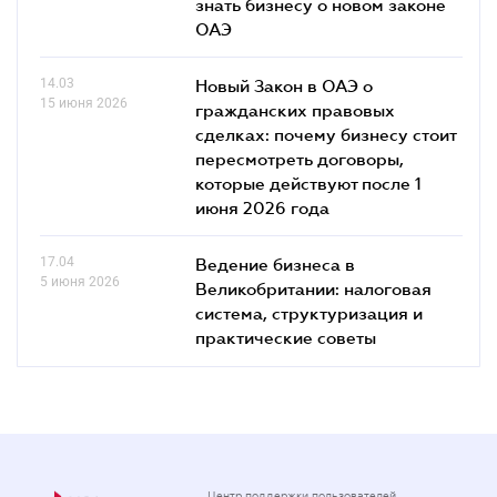
знать бизнесу о новом законе
ОАЭ
14.03
Новый Закон в ОАЭ о
15 июня 2026
гражданских правовых
сделках: почему бизнесу стоит
пересмотреть договоры,
которые действуют после 1
июня 2026 года
17.04
Ведение бизнеса в
5 июня 2026
Великобритании: налоговая
система, структуризация и
практические советы
Центр поддержки пользователей