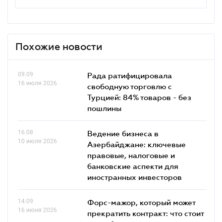
Похожие новости
09.09
Рада ратифицировала
16 июля 2026
свободную торговлю с
Турцией: 84% товаров - без
пошлины
16.08
Ведение бизнеса в
10 июля 2026
Азербайджане: ключевые
правовые, налоговые и
банковские аcпекти для
иностранных инвесторов
14.09
Форс-мажор, который может
16 июня 2026
прекратить контракт: что стоит