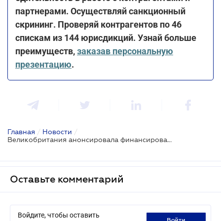
партнерами. Осуществляй санкционный
скрининг. Проверяй контрагентов по 46
спискам из 144 юрисдикций. Узнай больше
преимуществ,
заказав персональную
презентацию
.
Главная
/
Новости
/
Великобритания анонсировала финансирование для расследования военных преступлений в Украине на сумму 4,5 миллиона фунтов стерлингов
Оставьте комментарий
Войдите, чтобы оставить
войти