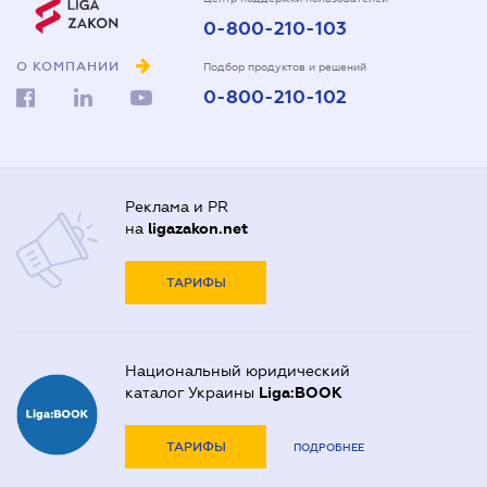
0-800-210-103
О КОМПАНИИ
Подбор продуктов и решений
0-800-210-102
Реклама и PR
на
ligazakon.net
ТАРИФЫ
Национальный юридический
каталог Украины
Liga:BOOK
ТАРИФЫ
ПОДРОБНЕЕ