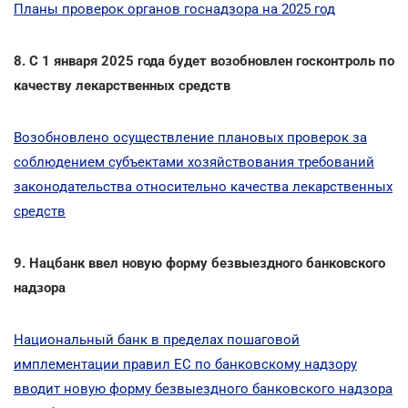
Планы проверок органов госнадзора на 2025 год
8. С 1 января 2025 года будет возобновлен госконтроль по
качеству лекарственных средств
Возобновлено осуществление плановых проверок за
соблюдением субъектами хозяйствования требований
законодательства относительно качества лекарственных
средств
9. Нацбанк ввел новую форму безвыездного банковского
надзора
Национальный банк в пределах пошаговой
имплементации правил ЕС по банковскому надзору
вводит новую форму безвыездного банковского надзора