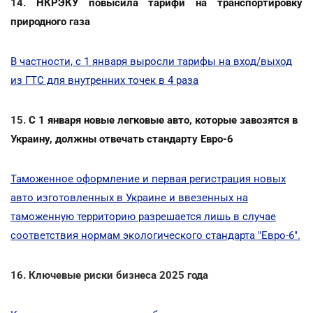
14.
НКРЭКУ повысила тарифи на транспортировку
природного газа
В частности, с 1 января выросли тарифы на вход/выход
из ГТС для внутренних точек в 4 раза
15.
С 1 января новые легковые авто, которые завозятся в
Украину, должны отвечать стандарту Евро-6
Таможенное оформление и первая регистрация новых
авто изготовленных в Украине и ввезенных на
таможенную территорию разрешается лишь в случае
соответствия нормам экологического стандарта "Евро-6".
16. Ключевые риски бизнеса 2025 года