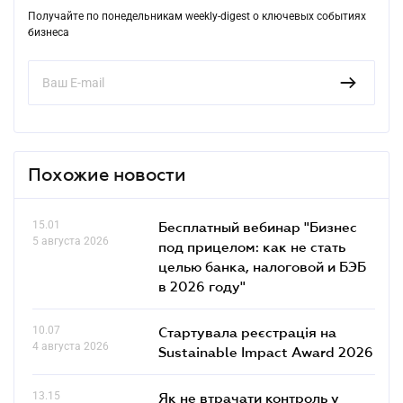
Получайте по понедельникам weekly-digest о ключевых событиях
бизнеса
Похожие новости
15.01
Бесплатный вебинар "Бизнес
5 августа 2026
под прицелом: как не стать
целью банка, налоговой и БЭБ
в 2026 году"
10.07
Стартувала реєстрація на
4 августа 2026
Sustainable Impact Award 2026
13.15
Як не втрачати контроль у