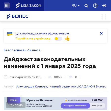
RU
БІЗНЕС
Ця сторінка доступна рідною мовою.
Перейти на українську
Безопасность бизнеса
Дайджест законодательных
изменений с 1 января 2025 года
3 января 2025, 17:00
8053
0
Автор:
Александра Кознова, главный редактор LIGA ZAKON Бизнес
Реклама