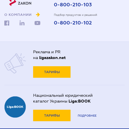
0-800-210-103
О КОМПАНИИ
Подбор продуктов и решений
0-800-210-102
Реклама и PR
на
ligazakon.net
ТАРИФЫ
Национальный юридический
каталог Украины
Liga:BOOK
ТАРИФЫ
ПОДРОБНЕЕ