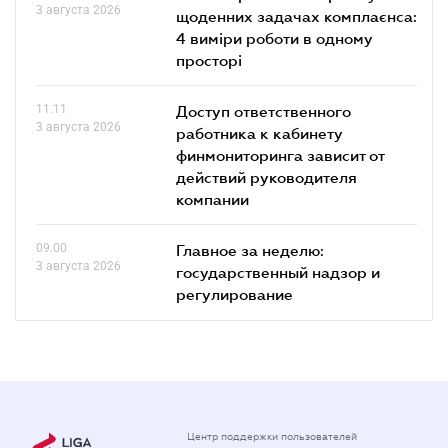
3 августа 2026
щоденних задачах комплаєнса:
4 виміри роботи в одному
просторі
11.11
Доступ ответственного
3 августа 2026
работника к кабинету
финмониторинга зависит от
действий руководителя
компании
09.00
Главное за неделю:
3 августа 2026
государственный надзор и
регулирование
Центр поддержки пользователей