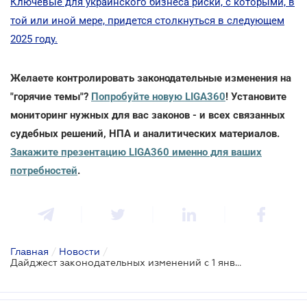
Ключевые для украинского бизнеса риски, с которыми, в
той или иной мере, придется столкнуться в следующем
2025 году.
Желаете контролировать законодательные изменения на
"горячие темы"?
Попробуйте новую LIGA360
! Установите
мониторинг нужных для вас законов - и всех связанных
судебных решений, НПА и аналитических материалов.
Закажите презентацию LIGA360 именно для ваших
потребностей
.
Главная
/
Новости
/
Дайджест законодательных изменений с 1 января 2025 года