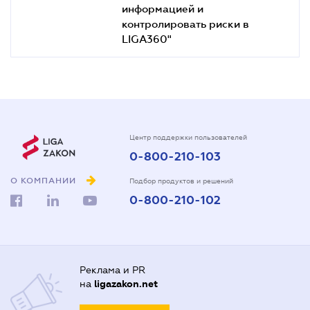
информацией и
контролировать риски в
LIGA360"
Центр поддержки пользователей
0-800-210-103
О КОМПАНИИ
Подбор продуктов и решений
0-800-210-102
Реклама и PR
на
ligazakon.net