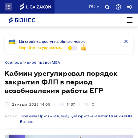
RU
БІЗНЕС
Ця сторінка доступна рідною мовою.
Перейти на українську
Корпоративное право/M&A
Кабмин урегулировал порядок
закрытия ФЛП в период
возобновления работы ЕГР
2 января 2025, 14:05
1437
0
Автор:
Людмила Присяжная, ведущий юрист-аналитик LIGA ZAKON
Бизнес