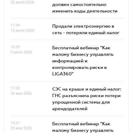
22 июля 2026
должен самостоятельно
изменить коды деятельности
17.09
Продали электроэнергию в
13 июля 2026
сеть - потеряли единый налог
10.55
Бесплатный вебинар "Как
3 июня 2026
малому бизнесу управлять
информацией и
контролировать риски в
LIGA360"
17.03
СЭС на крыше и единый налог:
29 мая 2026
ГНС разъяснила риски потери
упрощенной системы для
арендодателей
10.07
Бесплатный вебинар "Как
29 мая 2026
малому бизнесу управлять