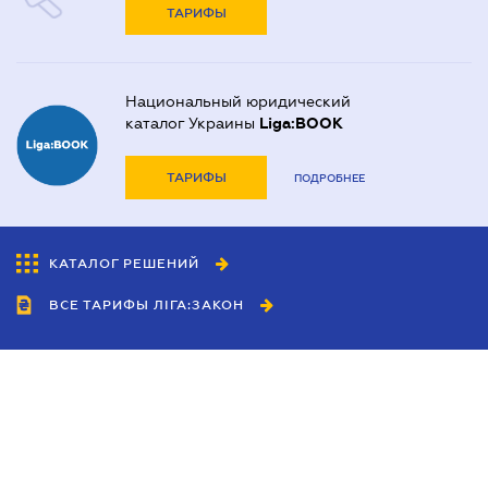
ТАРИФЫ
Национальный юридический
каталог Украины
Liga:BOOK
ТАРИФЫ
ПОДРОБНЕЕ
КАТАЛОГ РЕШЕНИЙ
ВСЕ ТАРИФЫ ЛІГА:ЗАКОН
Сотрудничество
Агенты
Дилеры
Политика
конфиденциальности