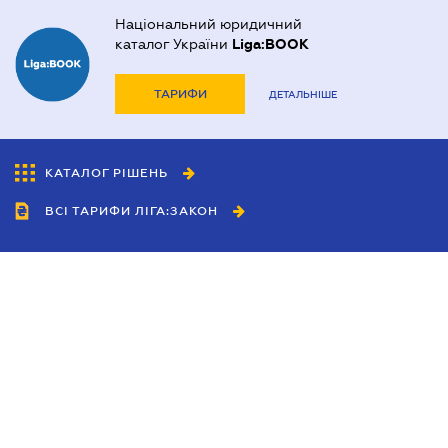
Національний юридичний
каталог України
Liga:BOOK
ТАРИФИ
ДЕТАЛЬНІШЕ
КАТАЛОГ РІШЕНЬ
ВСІ ТАРИФИ ЛІГА:ЗАКОН
Співробітництво
Агенти
Дилери
Політика конфіденційності
Умови використання сайту
Реклама