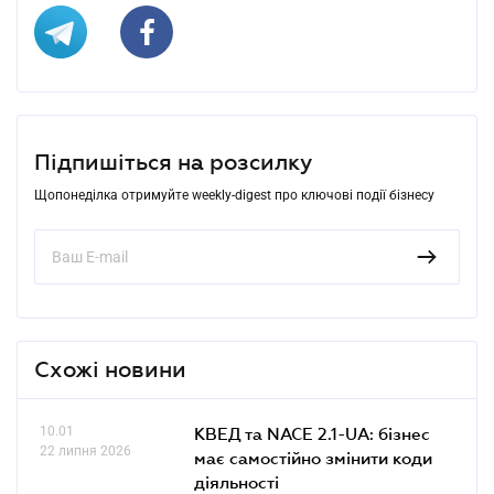
Підпишіться на розсилку
Щопонеділка отримуйте weekly-digest про ключові події бізнесу
Схожі новини
10.01
КВЕД та NACE 2.1-UA: бізнес
22 липня 2026
має самостійно змінити коди
діяльності