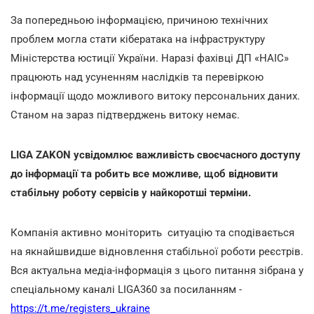
За попередньою інформацією, причиною технічних
проблем могла стати кібератака на інфраструктуру
Міністерства юстиції України. Наразі фахівці ДП «НАІС»
працюють над усуненням наслідків та перевіркою
інформації щодо можливого витоку персональних даних.
Станом на зараз підтверджень витоку немає.
LIGA ZAKON усвідомлює важливість своєчасного доступу
до інформації та робить все можливе, щоб відновити
стабільну роботу сервісів у найкоротші терміни.
Компанія активно моніторить ситуацію та сподівається
на якнайшвидше відновлення стабільної роботи реєстрів.
Вся актуальна медіа-інформація з цього питання зібрана у
спеціальному каналі LIGA360 за посиланням -
https://t.me/registers_ukraine