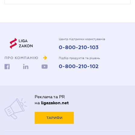
Центр підтримки користувачів
0-800-210-103
ПРО КОМПАНІЮ
Підбір продуктів та рішень
0-800-210-102
Реклама та PR
на
ligazakon.net
ТАРИФИ