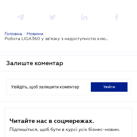
Головна
/
Новини
/
Робота LІGA360 у зв’язку з недоступністю ключових державних реєстрів
Залиште коментар
Увійдіть, щоб залишити коментар
увійти
Читайте нас в соцмережах.
Підпишіться, щоб бути в курсі усіх бізнес-новин.