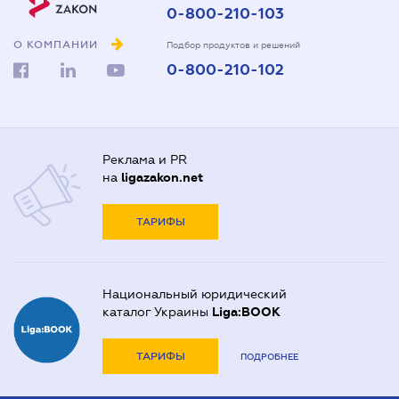
0-800-210-103
О КОМПАНИИ
Подбор продуктов и решений
0-800-210-102
Реклама и PR
на
ligazakon.net
ТАРИФЫ
Национальный юридический
каталог Украины
Liga:BOOK
ТАРИФЫ
ПОДРОБНЕЕ