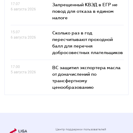
17.07
Запрещенный КВЭД в ЕГР не
6 августа 2026
повод для отказа в едином
налоге
15.07
Сколько раз в год
6 августа 2026
пересчитывают проходной
балл для перечня
добросовестных плательщиков
17.00
ВС защитил экспортера масла
5 августа 2026
от доначислений по
трансфертному
ценообразованию
Центр поддержки пользователей