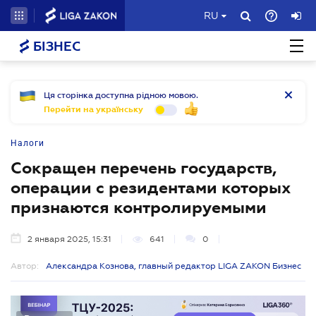
RU
БІЗНЕС
Ця сторінка доступна рідною мовою.
Перейти на українську
Налоги
Сокращен перечень государств,
операции с резидентами которых
признаются контролируемыми
2 января 2025, 15:31
641
0
Автор:
Александра Кознова, главный редактор LIGA ZAKON Бизнес