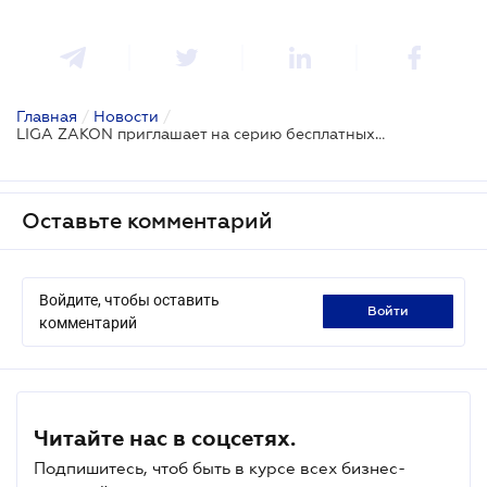
Главная
/
Новости
/
LIGA ZAKON приглашает на серию бесплатных вебинаров по обыскам: "Модуль 2. Подготовка к обыску, снижение потенциальных рисков"
Оставьте комментарий
Войдите, чтобы оставить
войти
комментарий
Читайте нас в соцсетях.
Подпишитесь, чтоб быть в курсе всех бизнес-