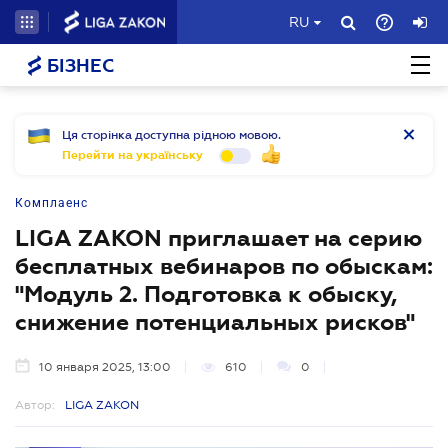
RU
БІЗНЕС
Ця сторінка доступна рідною мовою.
Перейти на українську
Комплаенс
LIGA ZAKON приглашает на серию
бесплатных вебинаров по обыскам:
"Модуль 2. Подготовка к обыску,
снижение потенциальных рисков"
10 января 2025, 13:00
610
0
Автор:
LIGA ZAKON