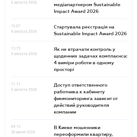
6 августа 2026
медіапартнером Sustainable
Impact Award 2026
10.07
Стартувала реєстрація на
4 августа 2026
Sustainable Impact Award 2026
13.15
Як не втрачати контроль у
3 августа 2026
щоденних задачах комплаєнса:
4 виміри роботи в одному
просторі
11.11
Доступ ответственного
3 августа 2026
работника к кабинету
финмониторинга зависит от
действий руководителя
компании
09.15
В Киеве мошенники
30 июля 2026
переоформили квартиру,