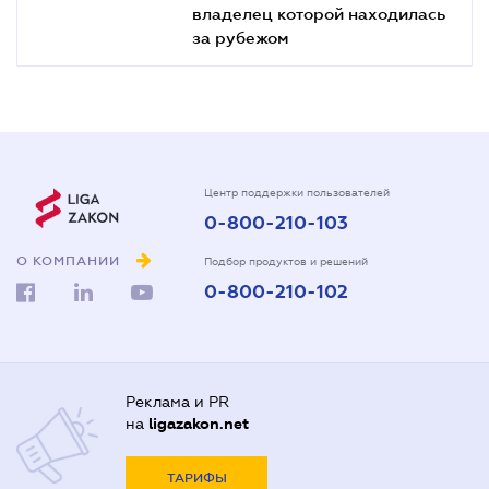
владелец которой находилась
за рубежом
Центр поддержки пользователей
0-800-210-103
О КОМПАНИИ
Подбор продуктов и решений
0-800-210-102
Реклама и PR
на
ligazakon.net
ТАРИФЫ