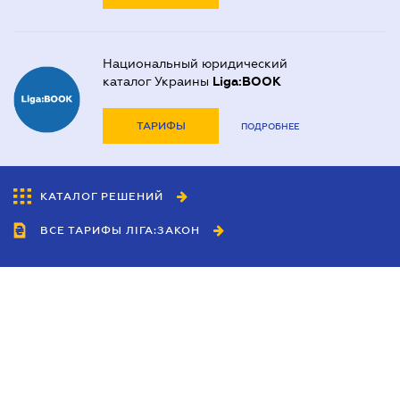
Национальный юридический
каталог Украины
Liga:BOOK
ТАРИФЫ
ПОДРОБНЕЕ
КАТАЛОГ РЕШЕНИЙ
ВСЕ ТАРИФЫ ЛІГА:ЗАКОН
Сотрудничество
Агенты
Дилеры
Политика
конфиденциальности