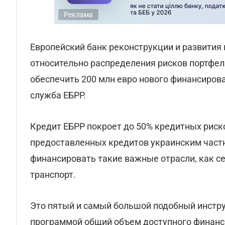
Реклама
Европейский банк реконструкции и развития
относительно распределения рисков портфел
обеспечить 200 млн евро нового финансирова
служба ЕБРР.
Кредит ЕБРР покроет до 50% кредитных риско
предоставленных кредитов украинским част
финансировать такие важные отрасли, как се
транспорт.
Это пятый и самый большой подобный инстру
программой общий объем доступного финанси