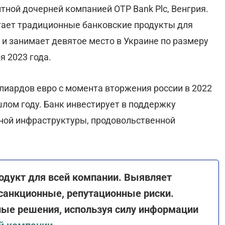
тной дочерней компанией OTP Bank Plc, Венгрия.
гает традиционные банковские продукты для
и занимает девятое место в Украине по размеру
я 2023 года.
лиардов евро с момента вторжения россии в 2022
ошлом году. Банк инвестирует в поддержку
ной инфраструктуры, продовольственной
одукт для всей компании. Выявляет
 санкционные, репутационные риски.
ые решения, используя силу информации