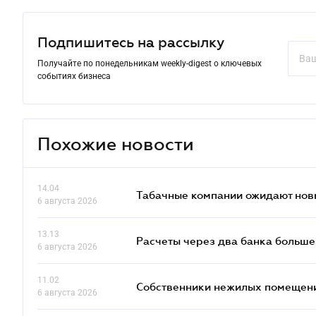
Подпишитесь на рассылку
Получайте по понедельникам weekly-digest о ключевых
событиях бизнеса
Похожие новости
14.04
Табачные компании ожидают нов
6 августа 2026
13.13
Расчеты через два банка больше
6 августа 2026
11.02
Собственники нежилых помещений
6 августа 2026