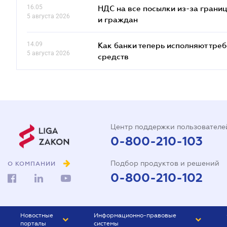
16.05
НДС на все посылки из-за грани
5 августа 2026
и граждан
14.09
Как банки теперь исполняют тре
5 августа 2026
средств
Центр поддержки пользователе
0-800-210-103
Подбор продуктов и решений
О КОМПАНИИ
0-800-210-102
Новостные
Информационно-правовые
порталы
системы