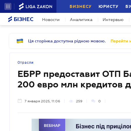
БИЗНЕСУ
ЮРИСТУ
Б
БІЗНЕС
Новости
Аналитика
Интервью
Ця сторінка доступна рідною мовою.
Перейти н
Отрасли
ЕБРР предоставит ОТП Б
200 евро млн кредитов д
7 января 2025, 11:06
259
0