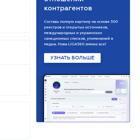
контрагентов
Составь полную картину на основе 300
реестров и открытых источников,
международных и украинских
санкционных списков, упоминаний в
медиа. Нова LIGA360 змінює все!
УЗНАТЬ БОЛЬШЕ