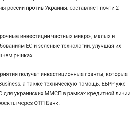
ы россии против Украины, составляет почти 2
рочные инвестиции частных микро-, малых и
бованиям ЕС и зеленые технологии, улучшая их
шнем рынках.
риятия получат инвестиционные гранты, которые
usiness, а также техническую помощь. ЕБРР уже
С для украинских ММСП в рамках кредитной линии
проекты через ОТП Банк.