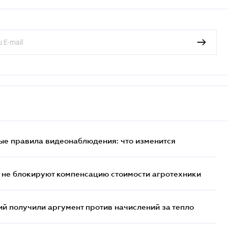
ые правила видеонаблюдения: что изменится
 не блокируют компенсацию стоимости агротехники
 получили аргумент против начислений за тепло