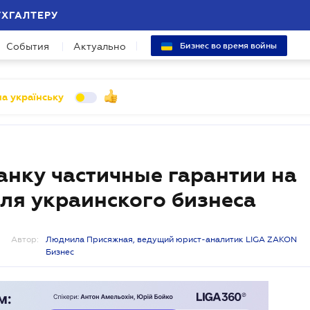
УХГАЛТЕРУ
События
Актуально
Бизнес во время войны
а українську
анку частичные гарантии на
ля украинского бизнеса
Автор:
Людмила Присяжная, ведущий юрист-аналитик LIGA ZAKON
Бизнес