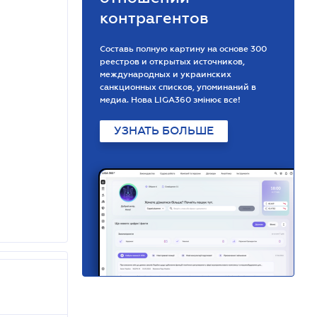
контрагентов
Составь полную картину на основе 300
реестров и открытых источников,
международных и украинских
санкционных списков, упоминаний в
медиа. Нова LIGA360 змінює все!
УЗНАТЬ БОЛЬШЕ