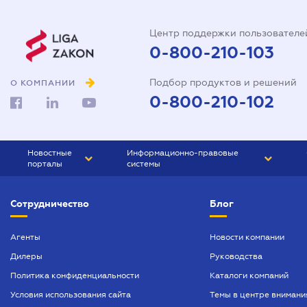
Центр поддержки пользователе
0-800-210-103
Подбор продуктов и решений
О КОМПАНИИ
0-800-210-102
Новостные
Информационно-правовые
порталы
системы
ЮРЛИГА
Право Украины
Сотрудничество
Блог
БИЗНЕС
ГРАНД
БУХГАЛТЕР.ua
ПРАЙМ
Агенты
Новости компании
Дилеры
Руководства
БУХГАЛТЕР ПРОФ
Политика конфиденциальности
Каталоги компаний
ЮРИСТ ПРОФ
Условия использования сайта
Темы в центре внимани
ЮРИСТ