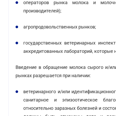
операторов рынка молока и молочн
производителей);
агропродовольственных рынков;
государственных ветеринарных инспект
аккредитованных лабораторий, которые 
Введение в обращение молока сырого и/ил
рынках разрешается при наличии:
ветеринарного и/или идентификационног
санитарное и эпизоотическое благ
относительно заразных болезней и состо