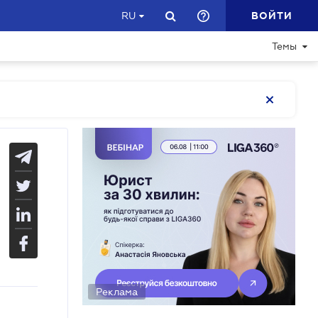
ВОЙТИ
RU
Темы
Реклама