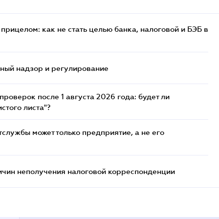
прицелом: как не стать целью банка, налоговой и БЭБ в
нный надзор и регулирование
роверок после 1 августа 2026 года: будет ли
стого листа"?
службы может только предприятие, а не его
ричин неполучения налоговой корреспонденции