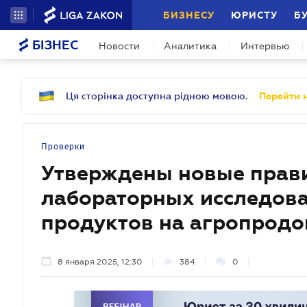
БИЗНЕСУ
ЮРИСТУ
Б
БІЗНЕС
Новости
Аналитика
Интервью
Ця сторінка доступна рідною мовою.
Перейти н
Проверки
Утверждены новые прав
лабораторных исследов
продуктов на агропрод
8 января 2025, 12:30
384
0