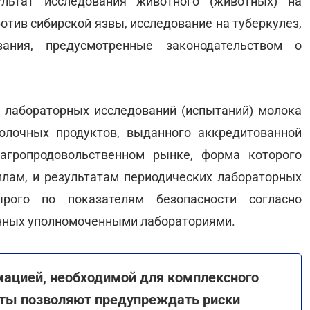
ьтат исследования животного (животных) на
отив сибирской язвы, исследование на туберкулез,
вания, предусмотренные законодательством о
и лабораторных исследований (испытаний) молока
олочных продуктов, выданного аккредитованной
агропродовольственном рынке, форма которого
илам, и результатам периодических лабораторных
ырого по показателям безопасности согласно
енных уполномоченными лабораториями.
мацией, необходимой для комплексного
нты позволяют предупреждать риски