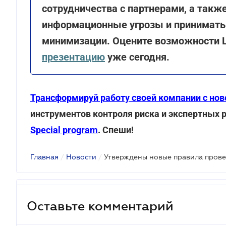
сотрудничества с партнерами, а такж
информационные угрозы и принимать
минимизации. Оцените возможности 
презентацию
уже сегодня.
Трансформируй работу своей компании с нов
инструментов контроля риска и экспертных
Special program
. Спеши!
Главная
/
Новости
/
Оставьте комментарий