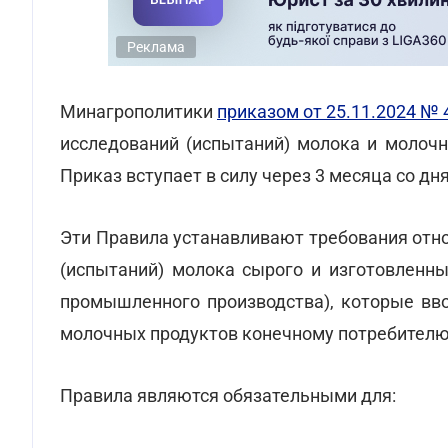
Реклама
Минагрополитики
приказом от 25.11.2024 № 
исследований (испытаний) молока и молочн
Приказ вступает в силу через 3 месяца со д
Эти Правила устанавливают требования отн
(испытаний) молока сырого и изготовленны
промышленного производства), которые вв
молочных продуктов конечному потребителю
Правила являются обязательными для: