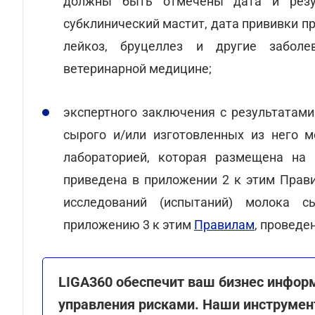
должны быть отмечены дата и резул
субклинический мастит, дата прививки пр
лейкоз, бруцеллез и другие заболе
ветеринарной медицине;
экспертного заключения с результатам
сырого и/или изготовленных из него м
лабораторией, которая размещена на 
приведена в приложении 2 к этим Прав
исследований (испытаний) молока с
приложению 3 к этим
Правилам
, провед
LIGA360 обеспечит ваш бизнес инфор
управления рисками. Наши инструме