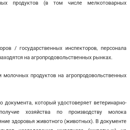
ых продуктов (в том числе мелкотоварных
оров / государственных инспекторов, персонала
находятся на агропродовольственных рынках.
и молочных продуктов на агропродовольственных
о документа, который удостоверяет ветеринарно-
ополучие хозяйства по производству молока
яние здоровья животного (животных). В документе