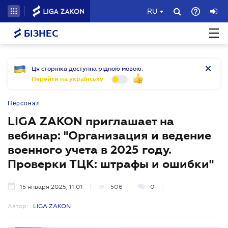
RU
БІЗНЕС
Ця сторінка доступна рідною мовою.
Перейти на українську
Персонал
LIGA ZAKON приглашает на
вебинар: "Организация и ведение
военного учета в 2025 году.
Проверки ТЦК: штрафы и ошибки"
15 января 2025, 11:01
506
0
Автор:
LIGA ZAKON