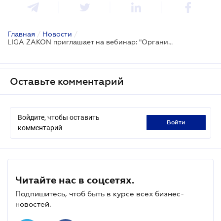
Главная
/
Новости
/
LIGA ZAKON приглашает на вебинар: "Организация и ведение военного учета в 2025 году. Проверки ТЦК: штрафы и ошибки"
Оставьте комментарий
Войдите, чтобы оставить
войти
комментарий
Читайте нас в соцсетях.
Подпишитесь, чтоб быть в курсе всех бизнес-
новостей.