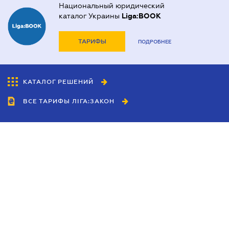
Национальный юридический
каталог Украины
Liga:BOOK
ТАРИФЫ
ПОДРОБНЕЕ
КАТАЛОГ РЕШЕНИЙ
ВСЕ ТАРИФЫ ЛІГА:ЗАКОН
Сотрудничество
Агенты
Дилеры
Политика
конфиденциальности
Условия использования
сайта
Реклама