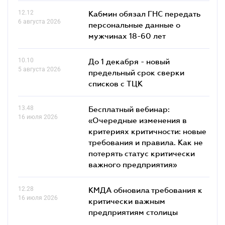
12.12
Кабмин обязал ГНС передать
6 августа 2026
персональные данные о
мужчинах 18-60 лет
10.10
До 1 декабря - новый
5 августа 2026
предельный срок сверки
списков c ТЦК
13.48
Бесплатный вебинар:
16 июля 2026
«Очередные изменения в
критериях критичности: новые
требования и правила. Как не
потерять статус критически
важного предприятия»
12.28
КМДА обновила требования к
16 июля 2026
критически важным
предприятиям столицы