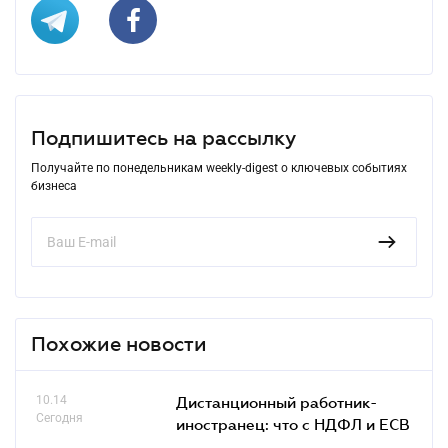
Подпишитесь на рассылку
Получайте по понедельникам weekly-digest о ключевых событиях
бизнеса
Похожие новости
10.14
Дистанционный работник-
Сегодня
иностранец: что с НДФЛ и ЕСВ