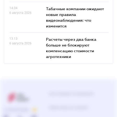
14.04
Табачные компании ожидают
6 августа 2026
новые правила
видеонаблюдения: что
изменится
13.13
Расчеты через два банка
6 августа 2026
больше не блокируют
компенсацию стоимости
агротехники
Центр поддержки пользователей
Подбор продуктов и решений
О КОМПАНИИ