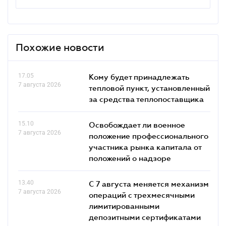
Похожие новости
17.05
Кому будет принадлежать
7 августа 2026
тепловой пункт, установленный
за средства теплопоставщика
15.10
Освобождает ли военное
7 августа 2026
положение профессионального
участника рынка капитала от
положений о надзоре
13.40
С 7 августа меняется механизм
7 августа 2026
операций с трехмесячными
лимитированными
депозитными сертификатами