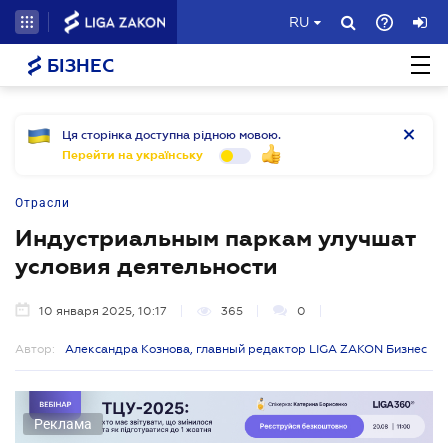
RU
БІЗНЕС
Ця сторінка доступна рідною мовою.
Перейти на українську
Отрасли
Индустриальным паркам улучшат
условия деятельности
10 января 2025, 10:17
365
0
Автор:
Александра Кознова, главный редактор LIGA ZAKON Бизнес
Реклама