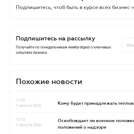
Подпишитесь, чтоб быть в курсе всех бизнес-
Подпишитесь на рассылку
Получайте по понедельникам weekly-digest о ключевых
событиях бизнеса
Похожие новости
17.05
Кому будет принадлежать теплов
7 августа 2026
15.10
Освобождает ли военное положен
7 августа 2026
положений о надзоре