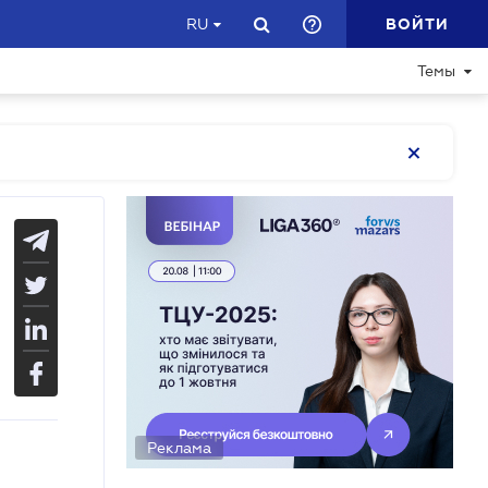
ВОЙТИ
RU
Темы
Реклама