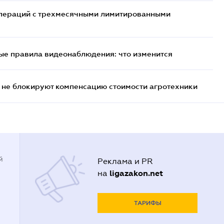
 операций с трехмесячными лимитированными
ые правила видеонаблюдения: что изменится
 не блокируют компенсацию стоимости агротехники
й
Реклама и PR
ligazakon.net
на
ТАРИФЫ