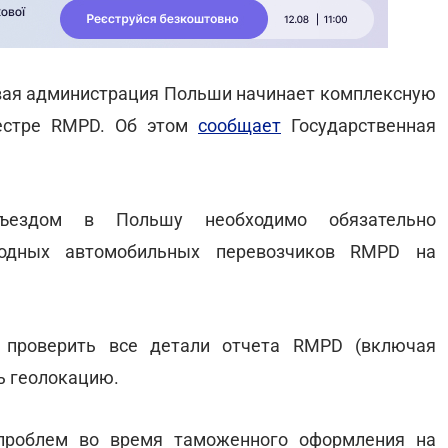
овая администрация Польши начинает комплексную
еестре RMPD. Об этом
сообщает
Государственная
ъездом в Польшу необходимо обязательно
родных автомобильных перевозчиков RMPD на
н проверить все детали отчета RMPD (включая
ь геолокацию.
проблем во время таможенного оформления на