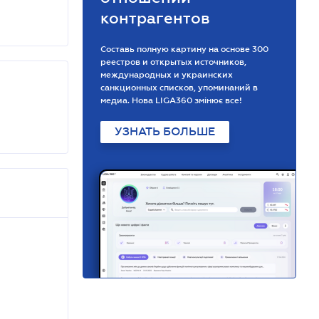
контрагентов
Составь полную картину на основе 300
реестров и открытых источников,
международных и украинских
санкционных списков, упоминаний в
медиа. Нова LIGA360 змінює все!
УЗНАТЬ БОЛЬШЕ