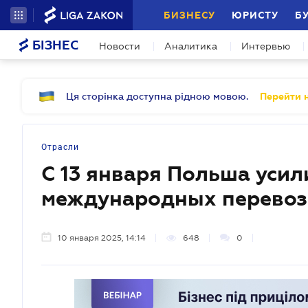
БИЗНЕСУ
ЮРИСТУ
Б
БІЗНЕС
Новости
Аналитика
Интервью
Ця сторінка доступна рідною мовою.
Перейти н
Отрасли
С 13 января Польша усил
международных перевоз
10 января 2025, 14:14
648
0