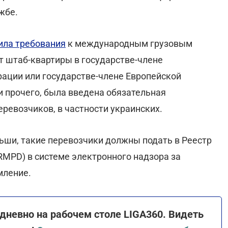
жбе.
ила требования
к международным грузовым
т штаб-квартиры в государстве-члене
ации или государстве-члене Европейской
и прочего, была введена обязательная
ревозчиков, в частности украинских.
ьши, такие перевозчики должны подать в Реестр
MPD) в системе электронного надзора за
мление.
дневно на рабочем столе LIGA360. Видеть