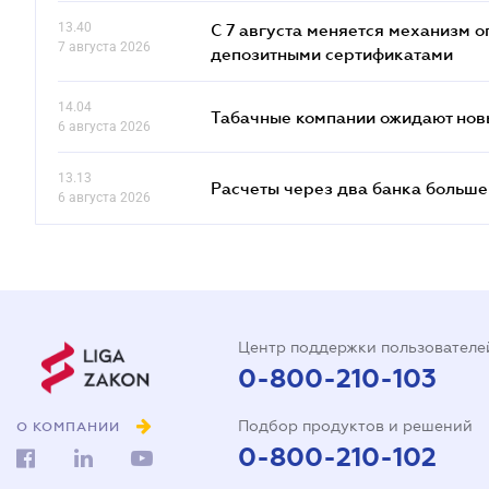
13.40
С 7 августа меняется механизм
7 августа 2026
депозитными сертификатами
14.04
Табачные компании ожидают нов
6 августа 2026
13.13
Расчеты через два банка больше
6 августа 2026
Центр поддержки пользователе
0-800-210-103
Подбор продуктов и решений
О КОМПАНИИ
0-800-210-102