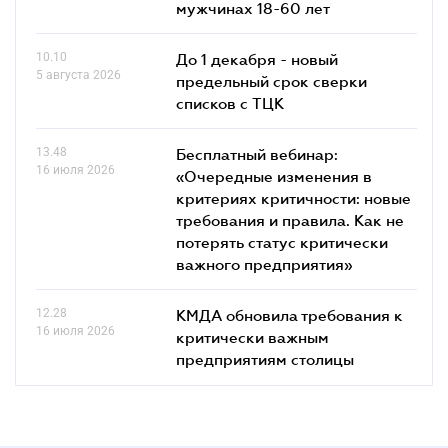
мужчинах 18-60 лет
10.10
До 1 декабря - новый
5 августа 2026
предельный срок сверки
списков c ТЦК
13.48
Бесплатный вебинар:
16 июля 2026
«Очередные изменения в
критериях критичности: новые
требования и правила. Как не
потерять статус критически
важного предприятия»
12.28
КМДА обновила требования к
16 июля 2026
критически важным
предприятиям столицы