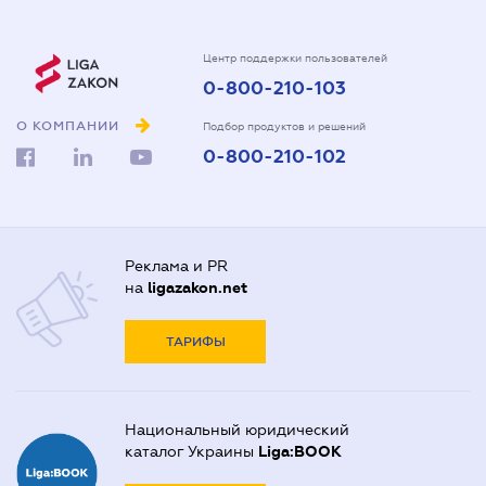
Центр поддержки пользователей
0-800-210-103
О КОМПАНИИ
Подбор продуктов и решений
0-800-210-102
Реклама и PR
на
ligazakon.net
ТАРИФЫ
Национальный юридический
каталог Украины
Liga:BOOK