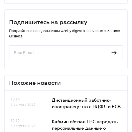
Подпишитесь на рассылку
Получайте по понедельникам weekly-digest о ключевых событиях
бизнеса
Похожие новости
10.14
Дистанционный работник-
7 августа 2026
иностранец: что с НДФЛ и ЕСВ
12.12
Кабмин обязал ГНС передать
6 августа 2026
персональные данные о