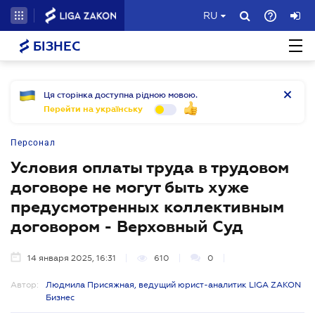
RU
БІЗНЕС
Ця сторінка доступна рідною мовою.
Перейти на українську
Персонал
Условия оплаты труда в трудовом
договоре не могут быть хуже
предусмотренных коллективным
договором - Верховный Суд
14 января 2025, 16:31
610
0
Автор:
Людмила Присяжная, ведущий юрист-аналитик LIGA ZAKON
Бизнес