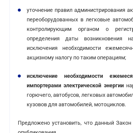
уточнение правил администрирования ак
переоборудованных в легковые автомоб
контролирующим органом о регистр
определения даты возникновения на
исключения необходимости ежемесяч
акцизному налогу по таким операциям;
исключение необходимости ежемеся
импортерами электрической энергии
на
горючего, автобусов, легковых автомобил
кузовов для автомобилей, мотоциклов.
Предложено установить, что данный Закон 
опубликования.