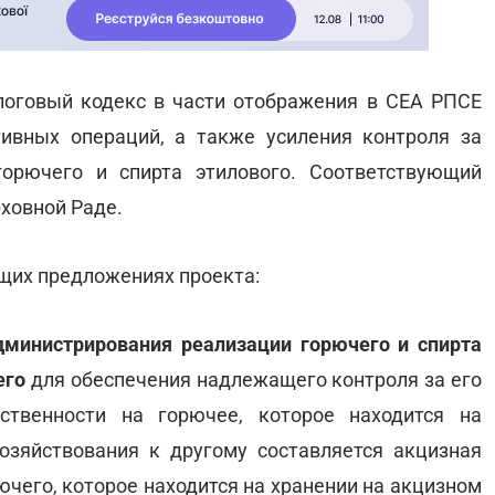
логовый кодекс в части отображения в СЕА РПСЕ
ивных операций, а также усиления контроля за
горючего и спирта этилового. Соответствующий
ховной Раде.
ющих предложениях проекта:
дминистрирования реализации горючего и спирта
его
для обеспечения надлежащего контроля за его
ственности на горючее, которое находится на
хозяйствования к другому составляется акцизная
ючего, которое находится на хранении на акцизном