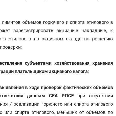
 лимитов объемов горючего и спирта этилового в
жет зарегистрировать акцизные накладные, к
рта этилового на акцизном складе по решению
проверки;
ествление субъектами хозяйствования хранения
страции плательщиком акцизного налога
;
 выявления в ходе проверок фактических объемов
оответствия данным СЕА РПСЕ
при отсутствии
ния / реализации горючего или спирта этилового
о или спирта этилового, меньших от объемов по