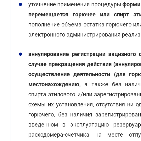
уточнение применения процедуры
формир
перемещается горючее или спирт эт
пополнение объема остатка горючего или
электронного администрирования реализа
аннулирование регистрации акцизного
случае прекращения действия (аннулиро
осуществление деятельности (для горю
местонахождению,
а также без налич
спирта этилового и/или зарегистрирова
схемы их установления, отсутствия ни 
горючего, без наличия зарегистрирова
введенном в эксплуатацию резервуар
расходомера-счетчика на месте отп