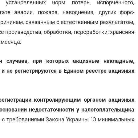
 установленных норм потерь, испорченного,
ате аварии, пожара, наводнения, других форс-
причинам, связанным с естественным результатом,
се производства, обработки, переработки, хранения
 месяца;
ня случаев, при которых акцизные накладные,
 и не регистрируются в Едином реестре акцизных
регистрации контролирующим органом акцизных
 основании недостаточности у налогоплательщика
и с требованиями Закона Украины "О минимальных