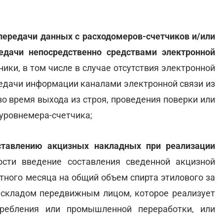
передачи данных с расходомеров-счетчиков и/или
едачи непосредственно средствами электронной
ики, в том числе в случае отсутствия электронной
редачи информации каналами электронной связи из
во время выхода из строя, проведения поверки или
уровнемера-счетчика;
ставлению акцизных накладных при реализации
ости введение составления сведенной акцизной
тного месяца на общий объем спирта этилового за
складом передвижным лицом, которое реализует
требления или промышленной переработки, или