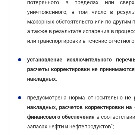
потерянного в пределах или сверх
уничтоженного, в том числе в результ
мажорных обстоятельств или по другим 
а также в результате испарения в процес
или транспортировки в течение отчетного
установление исключительного переч
расчеты корректировки не принимаются
накладных
;
предусмотрена норма относительно
не 
накладных, расчетов корректировки на
финансового обеспечения
в соответстви
запасах нефти и нефтепродуктов";