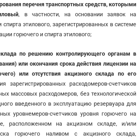
ования перечня транспортных средств, которыми
иловый
, в частности, на основании заявок на
 спирта этилового, зарегистрированных в системе
ции горючего и спирта этилового;
 склада по решению контролирующего органам в
вания) или окончания срока действия лицензии на
чего) или отсутствия акцизного склада по его
ия зарегистрированных расходомеров-счетчиков
нных массовых расходомеров, без технологической
одного введенного в эксплуатацию резервуара для
нных уровнемеров-счетчиков уровня горючего на
е, расположенном на акцизном складе, и/или
уска горючего наливом с акцизного склада,