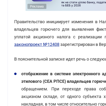
Реклама
Правительство инициирует изменения в На
владельцев горючего для выявления фикт
уплатой акцизного налога с реализации 
законопроект №12408
зарегистрирован в Вер
В пояснительной записке идет речь о следу
отображение в системе электронного а
этилового (СЕА РПСЕ) владельцев горюч
обращением. При переходе права соб
акцизном складе, от одного субъекта 
накладная, в том числе относительно гор