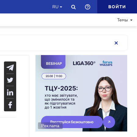
ВОЙТИ
RU
Темы
Реклама