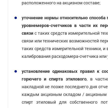
расположенного на акцизном составе;
уточнение нормы относительно способа 
уровнемеров-счетчиков в части их пер
связи
с таких средств измерительной техн
связи или технических возможностей пе
таких средств измерительной техники, и 
калибрования расходомера-счетчика или 
установление одинаковых правил к со
горючего и спирта этилового
, в частн
накладной не позже последнего дня отче
каждым акцизным складом / акцизным 
спирт этиловый для собственного по