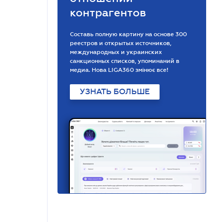
контрагентов
Составь полную картину на основе 300
реестров и открытых источников,
международных и украинских
санкционных списков, упоминаний в
медиа. Нова LIGA360 змінює все!
УЗНАТЬ БОЛЬШЕ