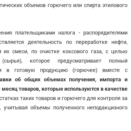
тических объемов горючего или спирта этилового
ления плательщиками налога - распорядителями
твляется деятельность по переработке нефти,
и их смеси, по очистке коксового газа, с целью
(сырья), которое предусматривает полный
ки в готовую продукцию (горючее) вместе с
равки об общих объемах получения, импорта и
 месяц товаров, которые используются в качестве
 остатках таких товаров и горючего для контроля за
, учитывая объемы полученного неподакцизного