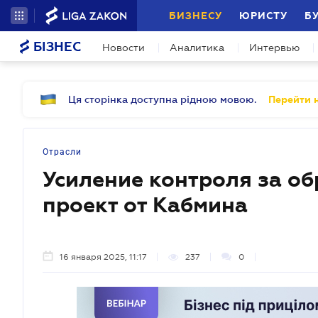
БИЗНЕСУ
ЮРИСТУ
Б
БІЗНЕС
Новости
Аналитика
Интервью
Ця сторінка доступна рідною мовою.
Перейти н
Отрасли
Усиление контроля за о
проект от Кабмина
16 января 2025, 11:17
237
0