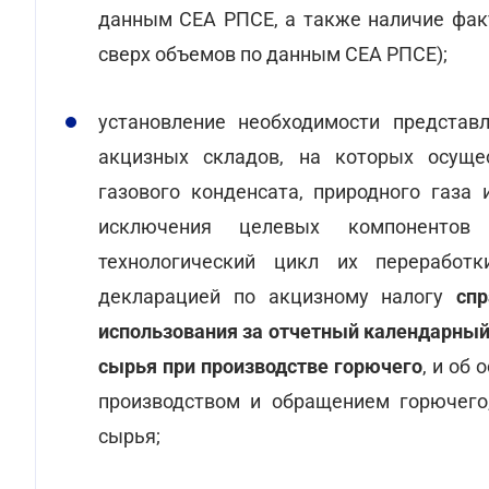
данным СЕА РПСЕ, а также наличие фак
сверх объемов по данным СЕА РПСЕ);
установление необходимости представ
акцизных складов, на которых осущес
газового конденсата, природного газа 
исключения целевых компонентов 
технологический цикл их переработ
декларацией по акцизному налогу
сп
использования за отчетный календарный
сырья при производстве горючего
, и об
производством и обращением горючего
сырья;