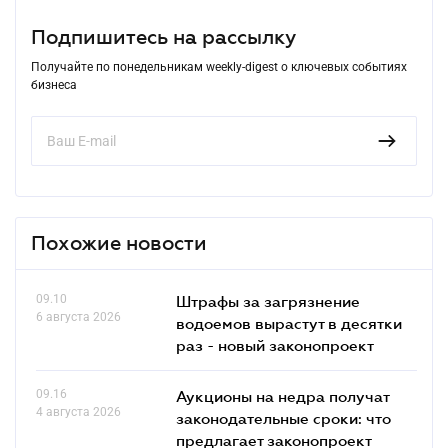
Подпишитесь на рассылку
Получайте по понедельникам weekly-digest о ключевых событиях
бизнеса
Похожие новости
09.10
Штрафы за загрязнение
6 августа 2026
водоемов вырастут в десятки
раз - новый законопроект
09.16
Аукционы на недра получат
4 августа 2026
законодательные сроки: что
предлагает законопроект