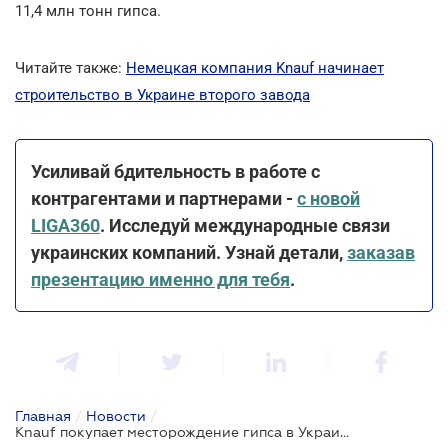
11,4 млн тонн гипса.
Читайте также:
Немецкая компания Knauf начинает
строительство в Украине второго завода
Усиливай бдительность в работе с
контрагентами и партнерами -
с новой
LIGA360
. Исследуй международные связи
украинских компаний. Узнай детали,
заказав
презентацию именно для тебя
.
Главная
/
Новости
/
Knauf покупает месторождение гипса в Украине за 121 млн грн