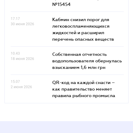
№15454
17.17
Кабмин снизил порог для
30 июня 2026
легковоспламеняющихся
жидкостей и расширил
перечень опасных веществ
10.43
Собственная отчетность
18 июня 2026
водопользователя обернулась
взысканием 1,6 млн грн
15.07
QR-код на каждой снасти –
2 июня 2026
как правительство меняет
правила рыбного промысла