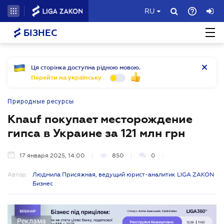
RU
БІЗНЕС
Ця сторінка доступна рідною мовою.
Перейти на українську
Природные ресурсы
Knauf покупает месторождение
гипса в Украине за 121 млн грн
17 января 2025, 14:00
850
0
Автор:
Людмила Присяжная, ведущий юрист-аналитик LIGA ZAKON
Бизнес
Реклама