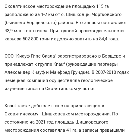
Сковятинское месторождение площадью 115 га
расположено за 1-2 км от с. Шишковцы Чортковского
(бывшего Борщевского) района. Его запасы составляют
43,9 млн тонн гипса. При годовой производительности
карьера 502 800 тонн их должно хватить на 84,4 года.
ООО "Кнауф Гипс Скала" зарегистрировано в Борщеве и
принадлежат к группе Knauf (руководящие партнеры
Александер Кнауф и Манфред Грундке). В 2007-2010 годах
немецкая компания осуществляла геологическое
изучение гипса на Сковятинском участке.
Knauf также добывает гипс на прилегающем к
Сковятинскому - Шишковецком месторождении. По
состоянию на 2021 год площадь Шишковецкого
месторождения составляла 41 га, а запасы превышали