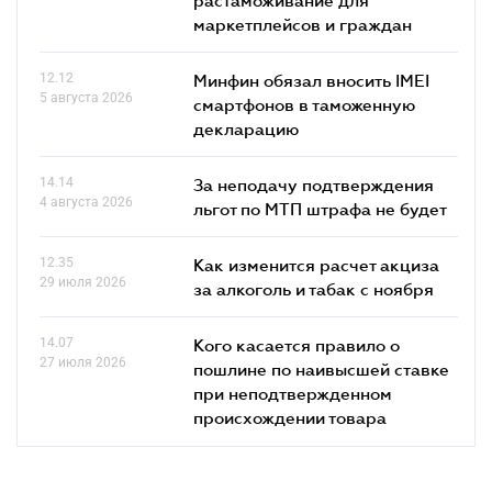
маркетплейсов и граждан
12.12
Минфин обязал вносить IMEI
5 августа 2026
смартфонов в таможенную
декларацию
14.14
За неподачу подтверждения
4 августа 2026
льгот по МТП штрафа не будет
12.35
Как изменится расчет акциза
29 июля 2026
за алкоголь и табак с ноября
14.07
Кого касается правило о
27 июля 2026
пошлине по наивысшей ставке
при неподтвержденном
происхождении товара