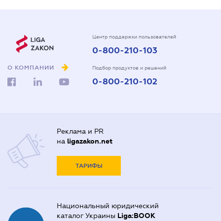
Центр поддержки пользователей
0-800-210-103
О КОМПАНИИ
Подбор продуктов и решений
0-800-210-102
Реклама и PR
на
ligazakon.net
ТАРИФЫ
Национальный юридический
каталог Украины
Liga:BOOK