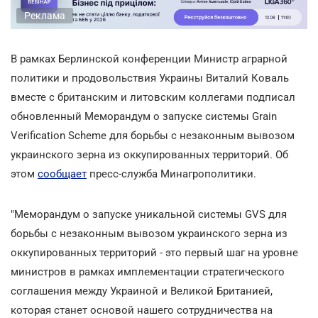
Реклама
В рамках Берлинской конференции Министр аграрной
политики и продовольствия Украины Виталий Коваль
вместе с британским и литовским коллегами подписал
обновленный Меморандум о запуске системы Grain
Verification Scheme для борьбы с незаконным вывозом
украинского зерна из оккупированных территорий. Об
этом
сообщает
пресс-служба Минагрополитики.
"Меморандум о запуске уникальной системы GVS для
борьбы с незаконным вывозом украинского зерна из
оккупированных территорий - это первый шаг на уровне
министров в рамках имплементации стратегического
соглашения между Украиной и Великой Британией,
которая станет основой нашего сотрудничества на