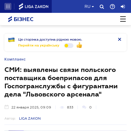
RU
БІЗНЕС
Ця сторінка доступна рідною мовою.
Перейти на українську
Комплаенс
СМИ: выявлены связи польского
поставщика боеприпасов для
Госпогранслужбы с фигурантами
дела "Львовского арсенала"
22 января 2025, 09:09
833
0
Автор:
LIGA ZAKON