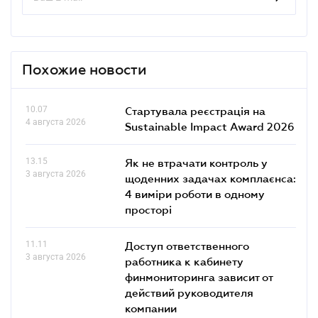
Похожие новости
10.07
Стартувала реєстрація на
4 августа 2026
Sustainable Impact Award 2026
13.15
Як не втрачати контроль у
3 августа 2026
щоденних задачах комплаєнса:
4 виміри роботи в одному
просторі
11.11
Доступ ответственного
3 августа 2026
работника к кабинету
финмониторинга зависит от
действий руководителя
компании