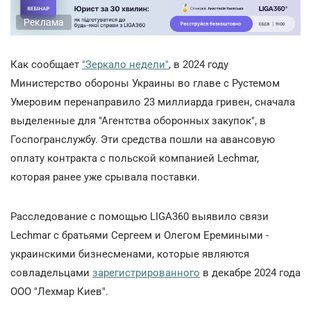
Реклама
Как сообщает
"Зеркало недели"
, в 2024 году
Министерство обороны Украины во главе с Рустемом
Умеровим перенаправило 23 миллиарда гривен, сначала
выделенные для "Агентства оборонных закупок", в
Госпогранслужбу. Эти средства пошли на авансовую
оплату контракта с польской компанией Lechmar,
которая ранее уже срывала поставки.
Расследование с помощью LIGA360 выявило связи
Lechmar с братьями Сергеем и Олегом Еремиными -
украинскими бизнесменами, которые являются
совладельцами
зарегистрированного
в декабре 2024 года
ООО "Лехмар Киев".