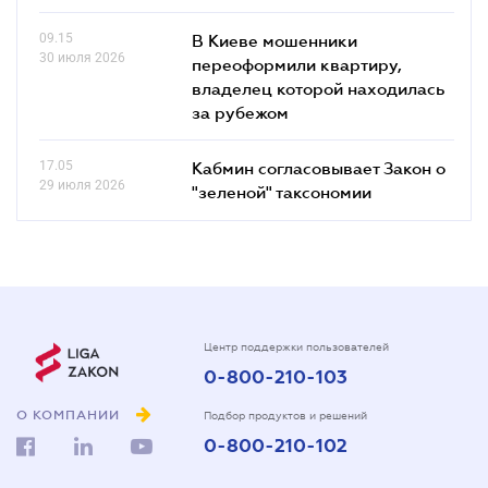
09.15
В Киеве мошенники
30 июля 2026
переоформили квартиру,
владелец которой находилась
за рубежом
17.05
Кабмин согласовывает Закон о
29 июля 2026
"зеленой" таксономии
Центр поддержки пользователей
0-800-210-103
О КОМПАНИИ
Подбор продуктов и решений
0-800-210-102