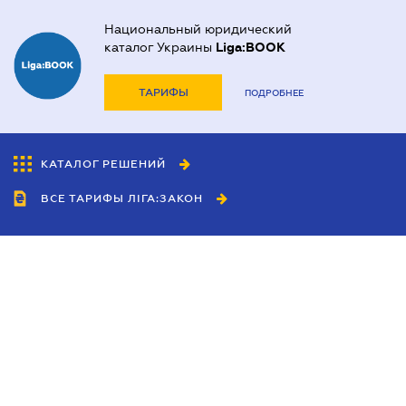
Национальный юридический
каталог Украины
Liga:BOOK
ТАРИФЫ
ПОДРОБНЕЕ
КАТАЛОГ РЕШЕНИЙ
ВСЕ ТАРИФЫ ЛІГА:ЗАКОН
Сотрудничество
Агенты
Дилеры
Политика
конфиденциальности
Условия использования
сайта