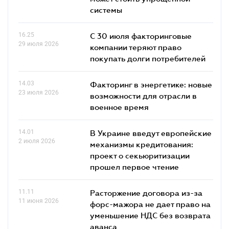
системы
16.25
С 30 июля факторинговые
29 июля 2026
компании теряют право
покупать долги потребителей
14.03
Факторинг в энергетике: новые
23 июля 2026
возможности для отрасли в
военное время
14.01
В Украине введут европейские
2 июля 2026
механизмы кредитования:
проект о секьюритизации
прошел первое чтение
11.11
Расторжение договора из-за
11 июня 2026
форс-мажора не дает право на
уменьшение НДС без возврата
аванса