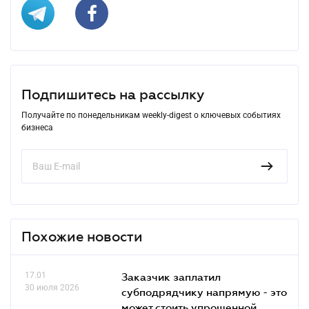
Подпишитесь на рассылку
Получайте по понедельникам weekly-digest о ключевых событиях
бизнеса
Похожие новости
17.01
Заказчик заплатил
30 июля 2026
субподрядчику напрямую - это
может стоить упрощенной