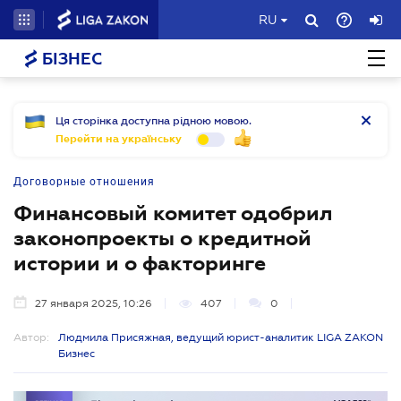
RU
БІЗНЕС
Ця сторінка доступна рідною мовою.
Перейти на українську
Договорные отношения
Финансовый комитет одобрил
законопроекты о кредитной
истории и о факторинге
27 января 2025, 10:26
407
0
Автор:
Людмила Присяжная, ведущий юрист-аналитик LIGA ZAKON
Бизнес