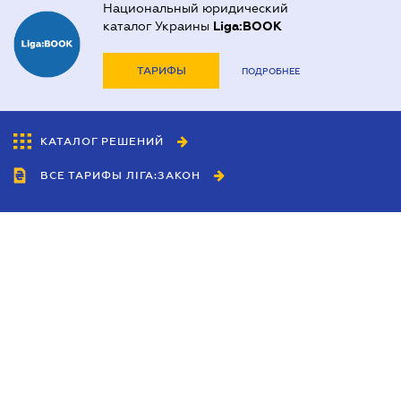
Национальный юридический
каталог Украины
Liga:BOOK
ТАРИФЫ
ПОДРОБНЕЕ
КАТАЛОГ РЕШЕНИЙ
ВСЕ ТАРИФЫ ЛІГА:ЗАКОН
Сотрудничество
Агенты
Дилеры
Политика
конфиденциальности
Условия использования
сайта
Реклама