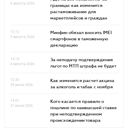
5 августа 2026
границы: как изменится
растаможивание для
маркетплейсов и граждан
12.12
Минфин обязал вносить IMEI
5 августа 2026
смартфонов в таможенную
декларацию
14.14
За неподачу подтверждения
4 августа 2026
льгот по МТП штрафа не будет
12.35
Как изменится расчет акциза
29 июля 2026
за алкоголь и табак с ноября
14.07
Кого касается правило о
27 июля 2026
пошлине по наивысшей ставке
при неподтвержденном
происхождении товара