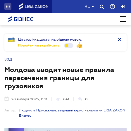
RU
БІЗНЕС
Ця сторінка доступна рідною мовою.
Перейти на українську
ВЭД
Молдова вводит новые правила
пересечения границы для
грузовиков
28 января 2025, 11:11
641
0
Автор:
Людмила Присяжная, ведущий юрист-аналитик LIGA ZAKON
Бизнес