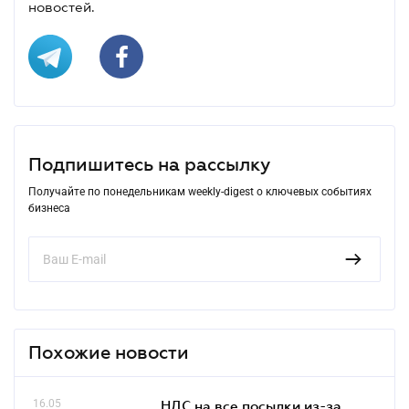
новостей.
Подпишитесь на рассылку
Получайте по понедельникам weekly-digest о ключевых событиях
бизнеса
Похожие новости
16.05
НДС на все посылки из-за