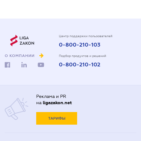
Центр поддержки пользователей
0-800-210-103
О КОМПАНИИ
Подбор продуктов и решений
0-800-210-102
Реклама и PR
на
ligazakon.net
ТАРИФЫ