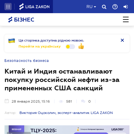
RU
БІЗНЕС
Ця сторінка доступна рідною мовою.
Перейти на українську
Безопасность бизнеса
Китай и Индия останавливают
покупку российской нефти из-за
примененных США санкций
28 января 2025, 15:16
581
0
Автор:
Виктория Оцоколич, эксперт-аналитик LIGA ZAKON