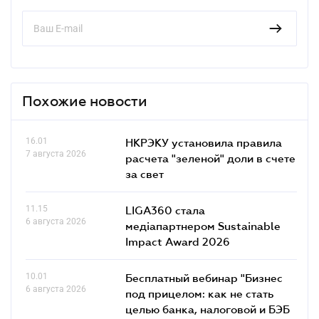
Похожие новости
16.01
НКРЭКУ установила правила
7 августа 2026
расчета "зеленой" доли в счете
за свет
11.15
LIGA360 стала
6 августа 2026
медіапартнером Sustainable
Impact Award 2026
10.01
Бесплатный вебинар "Бизнес
6 августа 2026
под прицелом: как не стать
целью банка, налоговой и БЭБ