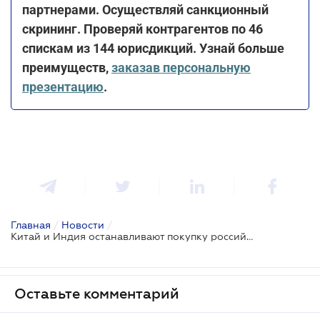
партнерами. Осуществляй санкционный
скрининг. Проверяй контрагентов по 46
спискам из 144 юрисдикций. Узнай больше
преимуществ,
заказав персональную
презентацию
.
Главная
/
Новости
/
Китай и Индия останавливают покупку российской нефти из-за примененных США санкций
Оставьте комментарий