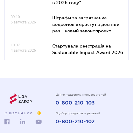
в 2026 году"
09.10
Штрафы за загрязнение
6 августа 2026
водоемов вырастут в десятки
раз - новый законопроект
10.07
Стартувала реєстрація на
4 августа 2026
Sustainable Impact Award 2026
Центр поддержки пользователей
0-800-210-103
О КОМПАНИИ
Подбор продуктов и решений
0-800-210-102