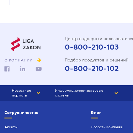
Центр поддержки пользователе
0-800-210-103
Подбор продуктов и решений
О КОМПАНИИ
0-800-210-102
Новостные
Информационно-правовые
порталы
системы
ЮРЛИГА
Право Украины
Сотрудничество
Блог
БИЗНЕС
ГРАНД
БУХГАЛТЕР.ua
ПРАЙМ
Агенты
Новости компании