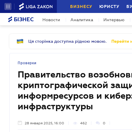
БИЗНЕСУ
ЮРИСТУ
Б
БІЗНЕС
Новости
Аналитика
Интервью
Ця сторінка доступна рідною мовою.
Перейти н
Проверки
Правительство возобнов
криптографической защ
информресурсов и кибер
инфраструктуры
28 января 2025, 16:00
462
0