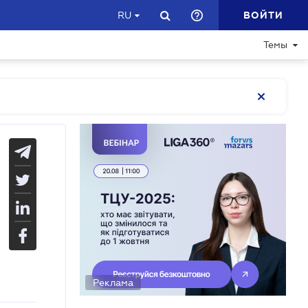
ВОЙТИ
RU
Темы
Реклама