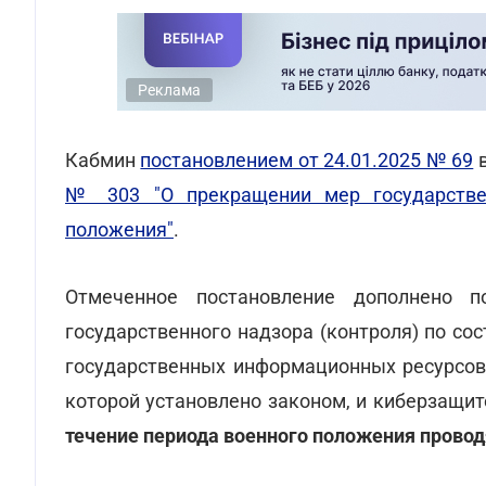
Реклама
Кабмин
постановлением от 24.01.2025 № 69
в
№ 303 "О прекращении мер государствен
положения"
.
Отмеченное постановление дополнено 
государственного надзора (контроля) по с
государственных информационных ресурсов
которой установлено законом, и киберзащи
течение периода военного положения прово