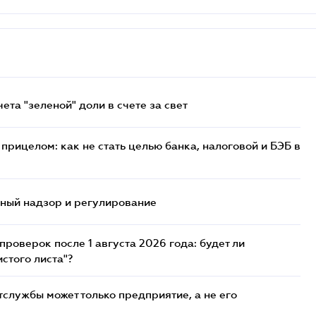
та "зеленой" доли в счете за свет
прицелом: как не стать целью банка, налоговой и БЭБ в
нный надзор и регулирование
роверок после 1 августа 2026 года: будет ли
стого листа"?
службы может только предприятие, а не его