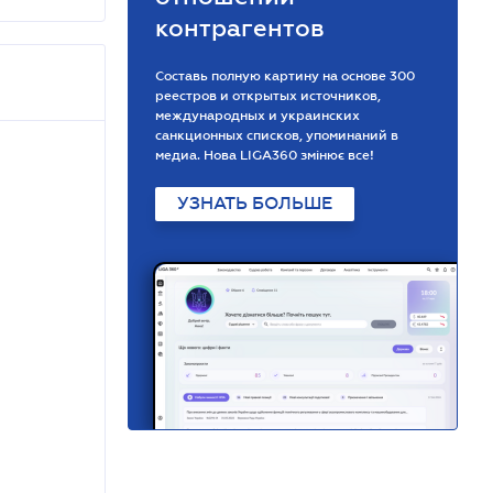
контрагентов
Составь полную картину на основе 300
реестров и открытых источников,
международных и украинских
санкционных списков, упоминаний в
медиа. Нова LIGA360 змінює все!
УЗНАТЬ БОЛЬШЕ