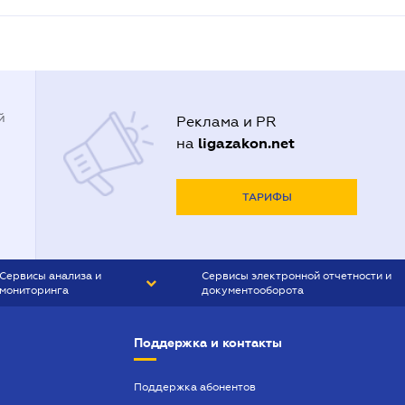
й
Реклама и PR
ligazakon.net
на
ТАРИФЫ
Сервисы анализа и
Сервисы электронной отчетности и
мониторинга
документооборота
CONTR AGENT
Liga:REPORT
Поддержка и контакты
SMS-МАЯК
VERDICTUM
Поддержка абонентов