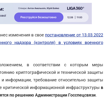
нес изменения в свое
постановление от 13.03.2022
ного надзора (контроля) в условиях военного
положением, в соответствии с которым меры
остоянию криптографической и технической защиты
 и информации, требование относительно защиты
те критической информационной инфраструктуры
в
дятся по решению Администрации Госспецсвязи
.