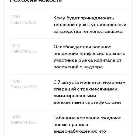
17.05
Кому будет принадлежать
7 августа 2026
тепловой пункт, установленный
за средства теплопоставщика
15.10
Освобождает ли военное
7 августа 2026
положение профессионального
участника рынка капитала от
положений о надзоре
13.40
С 7 августа меняется механизм
7 августа 2026
операций с трехмесячными
лимитированными
депозитными сертификатами
14.04
Табачные компании ожидают
6 августа 2026
новые правила
видеонаблюдения: что