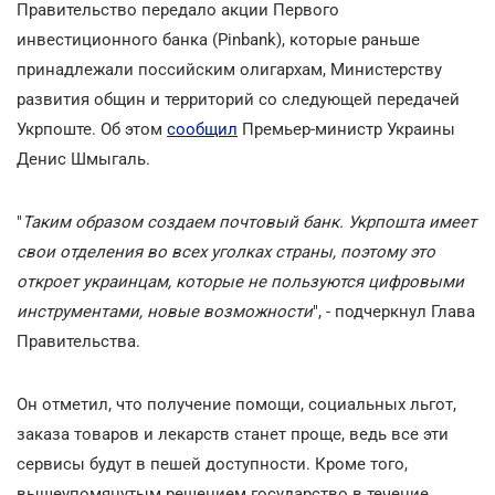
Правительство передало акции Первого
инвестиционного банка (Pinbank), которые раньше
принадлежали поссийским олигархам, Министерству
развития общин и территорий со следующей передачей
Укрпоште. Об этом
сообщил
Премьер-министр Украины
Денис Шмыгаль.
"
Таким образом создаем почтовый банк. Укрпошта имеет
свои отделения во всех уголках страны, поэтому это
откроет украинцам, которые не пользуются цифровыми
инструментами, новые возможности
", - подчеркнул Глава
Правительства.
Он отметил, что получение помощи, социальных льгот,
заказа товаров и лекарств станет проще, ведь все эти
сервисы будут в пешей доступности. Кроме того,
вышеупомянутым решением государство в течение