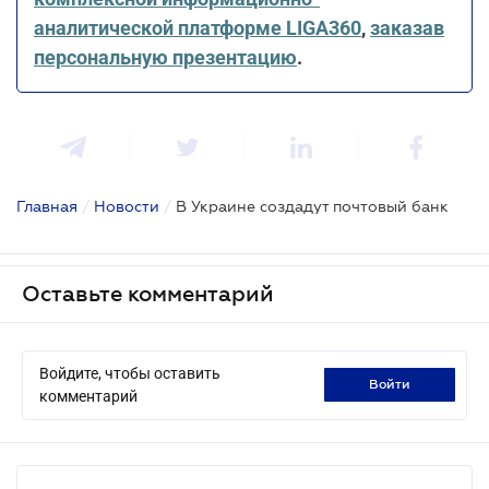
аналитической платформе LIGA360
,
заказав
персональную презентацию
.
Главная
/
Новости
/
В Украине создадут почтовый банк
Оставьте комментарий
Войдите, чтобы оставить
войти
комментарий