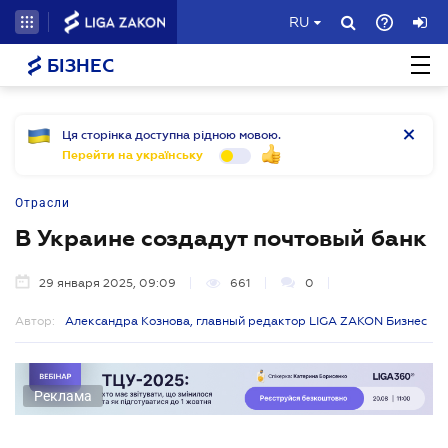
RU
БІЗНЕС
Ця сторінка доступна рідною мовою.
Перейти на українську
Отрасли
В Украине создадут почтовый банк
29 января 2025, 09:09
661
0
Автор:
Александра Кознова, главный редактор LIGA ZAKON Бизнес
Реклама