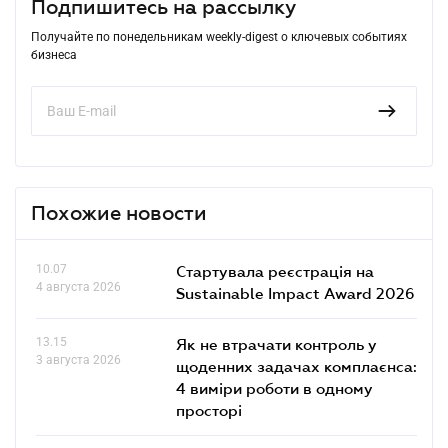
Подпишитесь на рассылку
Получайте по понедельникам weekly-digest о ключевых событиях
бизнеса
Похожие новости
10.07
Стартувала реєстрація на
4 августа 2026
Sustainable Impact Award 2026
13.15
Як не втрачати контроль у
3 августа 2026
щоденних задачах комплаєнса:
4 виміри роботи в одному
просторі