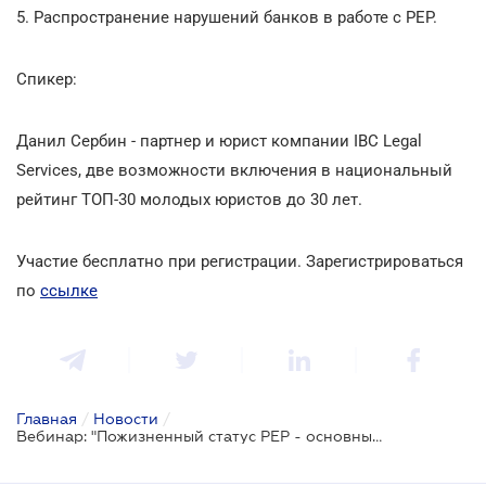
5. Распространение нарушений банков в работе с PEP.
Спикер:
Данил Сербин - партнер и юрист компании IBC Legal
Services, две возможности включения в национальный
рейтинг ТОП-30 молодых юристов до 30 лет.
Участие бесплатно при регистрации. Зарегистрироваться
по
ссылке
Главная
/
Новости
/
Вебинар: "Пожизненный статус PEP - основные моменты, на которые стоит обратить внимание"