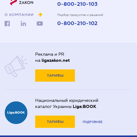
0-800-210-103
О КОМПАНИИ
Подбор продуктов и решений
0-800-210-102
Реклама и PR
на
ligazakon.net
ТАРИФЫ
Национальный юридический
каталог Украины
Liga:BOOK
ТАРИФЫ
ПОДРОБНЕЕ