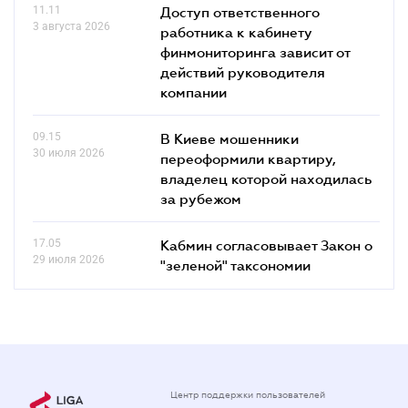
11.11
Доступ ответственного
3 августа 2026
работника к кабинету
финмониторинга зависит от
действий руководителя
компании
09.15
В Киеве мошенники
30 июля 2026
переоформили квартиру,
владелец которой находилась
за рубежом
17.05
Кабмин согласовывает Закон о
29 июля 2026
"зеленой" таксономии
Центр поддержки пользователей