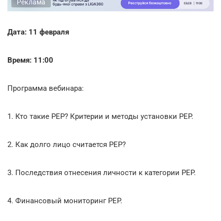
Реклама
Дата: 11 февраля
Время: 11:00
Программа вебинара:
1. Кто такие PEP? Критерии и методы установки PEP.
2. Как долго лицо считается PEP?
3. Последствия отнесения личности к категории PEP.
4. Финансовый мониторинг PEP.