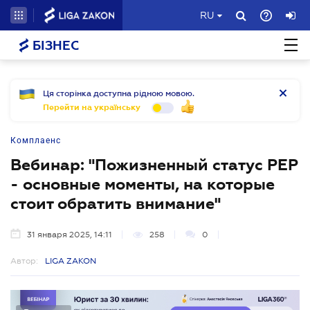
RU
БІЗНЕС
Ця сторінка доступна рідною мовою.
Перейти на українську
Комплаенс
Вебинар: "Пожизненный статус PEP
- основные моменты, на которые
стоит обратить внимание"
31 января 2025, 14:11
258
0
Автор:
LIGA ZAKON