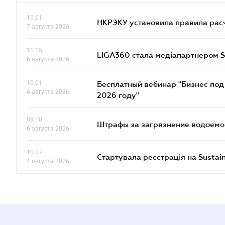
16.01
НКРЭКУ установила правила расче
7 августа 2026
11.15
LIGA360 стала медіапартнером S
6 августа 2026
10.01
Бесплатный вебинар "Бизнес под 
6 августа 2026
2026 году"
09.10
Штрафы за загрязнение водоемов
6 августа 2026
10.07
Стартувала реєстрація на Sustai
4 августа 2026