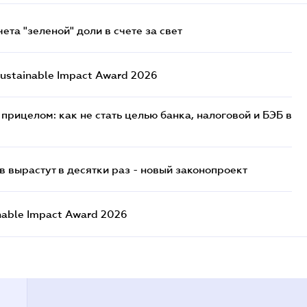
та "зеленой" доли в счете за свет
ustainable Impact Award 2026
прицелом: как не стать целью банка, налоговой и БЭБ в
 вырастут в десятки раз - новый законопроект
nable Impact Award 2026