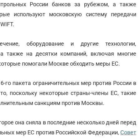
нтрольных России банков за рубежом, а также
орые используют московскую систему передачи
SWIFT.
ечение, оборудование и другие технологии,
 а также на десятки компаний, включая многие
, которые помогали Москве обходить меры ЕС.
16-го пакета ограничительных мер против России в
о, поскольку некоторые страны-члены ЕС, такие
полнительным санкциям против Москвы.
торое она сняла в последние несколько дней перед
льных мер ЕС против Российской Федерации,
Совет