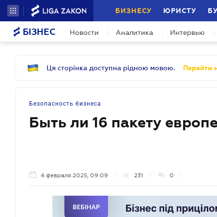
БИЗНЕСУ
ЮРИСТУ
Б
БІЗНЕС
Новости
Аналитика
Интервью
Ця сторінка доступна рідною мовою.
Перейти н
Безопасность бизнеса
Быть ли 16 пакету европ
4 февраля 2025, 09:09
231
0