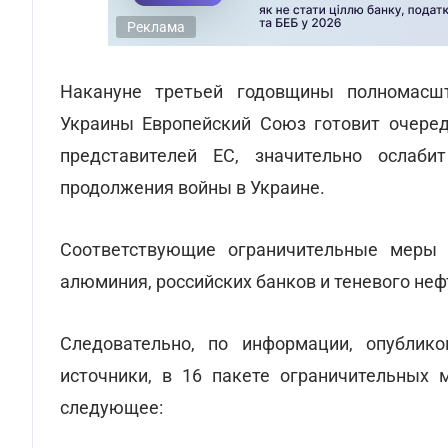
Реклама
Накануне третьей годовщины полномасшт
Украины Европейский Союз готовит очеред
представителей ЕС, значительно ослаби
продолжения войны в Украине.
Соответствующие ограничительные меры 
алюминия, российских банков и теневого неф
Следовательно, по информации, опублик
источники, в 16 пакете ограничительных м
следующее: