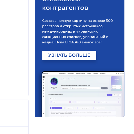
контрагентов
Составь полную картину на основе 300
реестров и открытых источников,
международных и украинских
санкционных списков, упоминаний в
медиа. Нова LIGA360 змінює все!
УЗНАТЬ БОЛЬШЕ