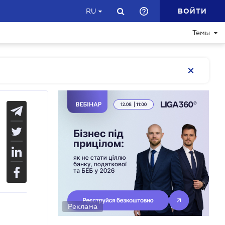
ВОЙТИ
RU
Темы
Реклама