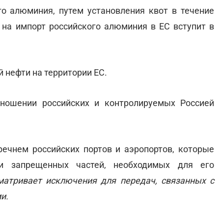
го алюминия, путем установления квот в течение
 на импорт российского алюминия в ЕС вступит в
й нефти на территории ЕС.
ношении российских и контролируемых Россией
речнем российских портов и аэропортов, которые
и запрещенных частей, необходимых для его
матривает исключения для передач, связанных с
ми.