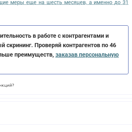
щие меры еще на шесть месяцев, а именно до 31
дительность в работе с контрагентами и
 скрининг. Проверяй контрагентов по 46
ольше преимуществ,
заказав персональную
анкций?