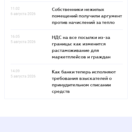
11.02
Собственники нежилых
6 августа 2026
помещений получили аргумент
против начислений за тепло
16.05
НДС на все посылки из-за
5 августа 2026
границы: как изменится
растаможивание для
маркетплейсов и граждан
14.09
Как банки теперь исполняют
5 августа 2026
требования взыскателей о
принудительном списании
средств