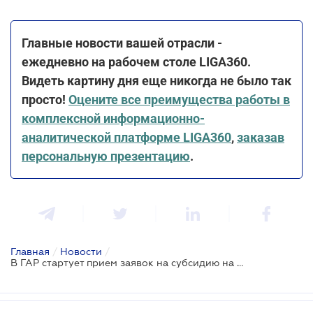
Главные новости вашей отрасли -
ежедневно на рабочем столе LIGA360.
Видеть картину дня еще никогда не было так
просто!
Оцените все преимущества работы в
комплексной информационно-
аналитической платформе LIGA360
,
заказав
персональную презентацию
.
Главная
/
Новости
/
В ГАР стартует прием заявок на субсидию на единицу обрабатываемых угодий