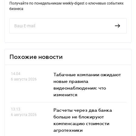
Получайте по понедельникам weekly-digest о ключевых событиях
бизнеса
Похожие новости
14.04
Табачные компании ожидают
6 августа 2026
новые правила
видеонаблюдения: что
изменится
13.13
Расчеты через два банка
6 августа 2026
больше не блокируют
компенсацию стоимости
агротехники