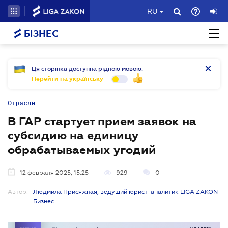
RU
БІЗНЕС
Ця сторінка доступна рідною мовою.
Перейти на українську
Отрасли
В ГАР стартует прием заявок на
субсидию на единицу
обрабатываемых угодий
12 февраля 2025, 15:25
929
0
Автор:
Людмила Присяжная, ведущий юрист-аналитик LIGA ZAKON
Бизнес