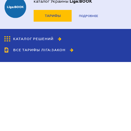
каталог Украины
Liga:BOOK
ТАРИФЫ
ПОДРОБНЕЕ
КАТАЛОГ РЕШЕНИЙ
ВСЕ ТАРИФЫ ЛІГА:ЗАКОН
Сотрудничество
Агенты
Дилеры
Политика
конфиденциальности
Условия использования
сайта
Реклама