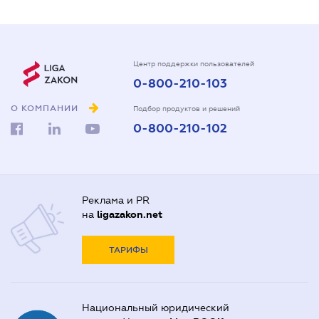
Центр поддержки пользователей
0-800-210-103
О КОМПАНИИ
Подбор продуктов и решений
0-800-210-102
Реклама и PR
на
ligazakon.net
ТАРИФЫ
Национальный юридический