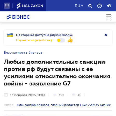
RU
БІЗНЕС
Ця сторінка доступна рідною мовою.
Перейти на українську
Безопасность бизнеса
Любые дополнительные санкции
против рф будут связаны с ее
усилиями относительно окончания
войны - заявление G7
17 февраля 2025, 11:03
192
0
Автор:
Александра Кознова, главный редактор LIGA ZAKON Бизнес