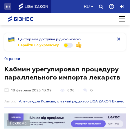
RU
БІЗНЕС
Ця сторінка доступна рідною мовою.
Перейти на українську
Отрасли
Кабмин урегулировал процедуру
параллельного импорта лекарств
18 февраля 2025, 13:09
606
0
Автор:
Александра Кознова, главный редактор LIGA ZAKON Бизнес
Реклама