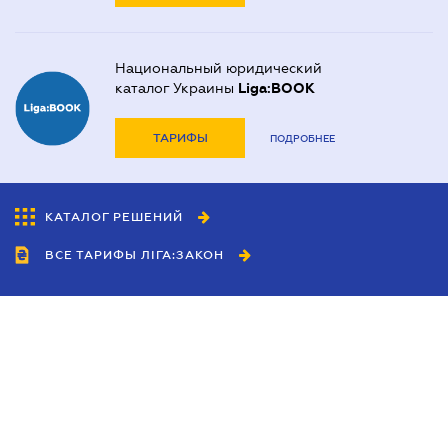
Национальный юридический
каталог Украины
Liga:BOOK
ТАРИФЫ
ПОДРОБНЕЕ
КАТАЛОГ РЕШЕНИЙ
ВСЕ ТАРИФЫ ЛІГА:ЗАКОН
Сотрудничество
Агенты
Дилеры
Политика
конфиденциальности
Условия использования