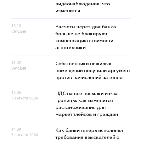
видеонаблюдения: что
изменится
13.13
Расчеты через два банка
Сегодня
больше не блокируют
компенсацию стоимости
агротехники
11.02
Собственники нежилых
Сегодня
помещений получили аргумент
против начислений за тепло
16.05
НДС на все посылки из-за
5 августа 2026
границы: как изменится
растаможивание для
маркетплейсов и граждан
14.09
Как банки теперь исполняют
5 августа 2026
требования взыскателей о