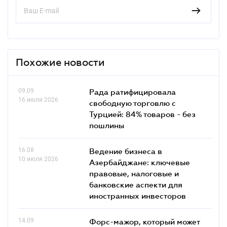
Похожие новости
09.09
Рада ратифицировала
16 июля 2026
свободную торговлю с
Турцией: 84% товаров - без
пошлины
16.08
Ведение бизнеса в
10 июля 2026
Азербайджане: ключевые
правовые, налоговые и
банковские аcпекти для
иностранных инвесторов
14.09
Форс-мажор, который может