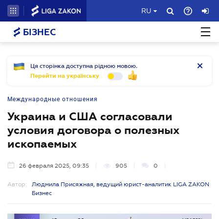
RU
БІЗНЕС
Ця сторінка доступна рідною мовою.
Перейти на українську
Международные отношения
Украина и США согласовали
условия договора о полезных
ископаемых
26 февраля 2025, 09:35
905
0
Автор:
Людмила Присяжная, ведущий юрист-аналитик LIGA ZAKON
Бизнес