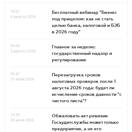
10.01
Бесплатный вебинар "Бизнес
6 августа 2026
под прицелом: как не стать
целью банка, налоговой и БЭБ
в 2026 году"
09.00
Главное за неделю:
3 августа 2026
государственный надзор и
регулирование
09.47
Перезагрузка сроков
31 июля 2026
налоговых проверок после 1
августа 2026 года: будет ли
исчисление сроков давности "с
чистого листа"?
15.29
Обжаловать акт ревизии
30 июля 2026
Госаудитслужбы может только
предприятие, а не его