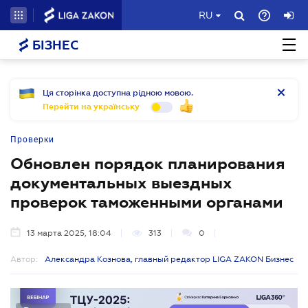
RU
БІЗНЕС
Ця сторінка доступна рідною мовою.
Перейти на українську
Проверки
Обновлен порядок планирования
документальных выездных
проверок таможенными органами
13 марта 2025, 18:04
313
0
Автор:
Александра Кознова, главный редактор LIGA ZAKON Бизнес