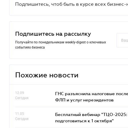
Подпишитесь, чтоб быть в курсе всех бизнес-
Подпишитесь на рассылку
Получайте по понедельникам weekly-digest о ключевых
событиях бизнеса
Похожие новости
12.09
ГНС разъяснила налоговые посл
Сегодня
ФЛП и услуг нерезидентов
11.05
Бесплатный вебинар "ТЦО-2025: 
Сегодня
подготовиться к 1 октября"