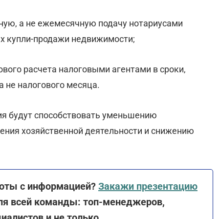
ную, а не ежемесячную подачу нотариусами
х купли-продажи недвижимости;
ового расчета налоговыми агентами в сроки,
а не налогового месяца.
ия будут способствовать уменьшению
ения хозяйственной деятельности и снижению
боты с информацией?
Закажи презентацию
для всей команды: топ-менеджеров,
иалистов и не только.