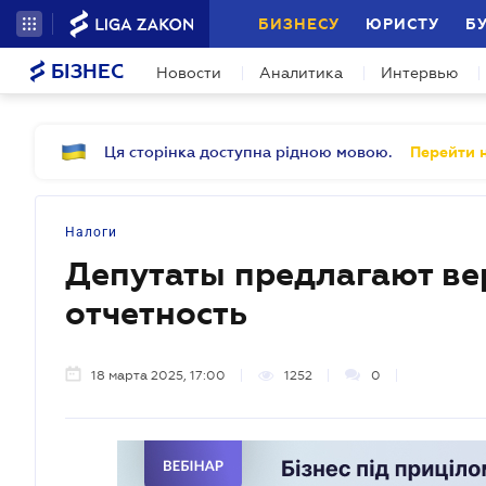
БИЗНЕСУ
ЮРИСТУ
Б
БІЗНЕС
Новости
Аналитика
Интервью
Ця сторінка доступна рідною мовою.
Перейти н
Налоги
Депутаты предлагают ве
отчетность
18 марта 2025, 17:00
1252
0