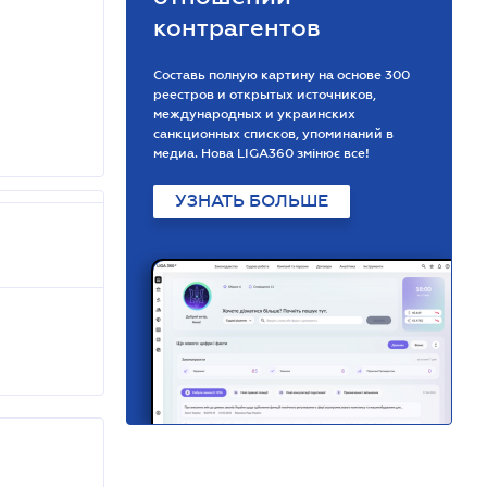
контрагентов
Составь полную картину на основе 300
реестров и открытых источников,
международных и украинских
санкционных списков, упоминаний в
медиа. Нова LIGA360 змінює все!
УЗНАТЬ БОЛЬШЕ