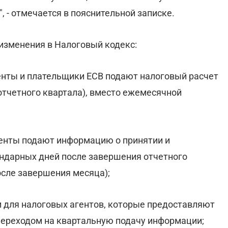
 - отмечается в пояснительной записке.
изменения в Налоговый кодекс:
генты и плательщики ЕСВ подают налоговый расчет
отчетного квартала), вместо ежемесячной
агенты подают информацию о принятии и
ендарных дней после завершения отчетного
осле завершения месяца);
и для налоговых агентов, которые предоставляют
ереходом на квартальную подачу информации;