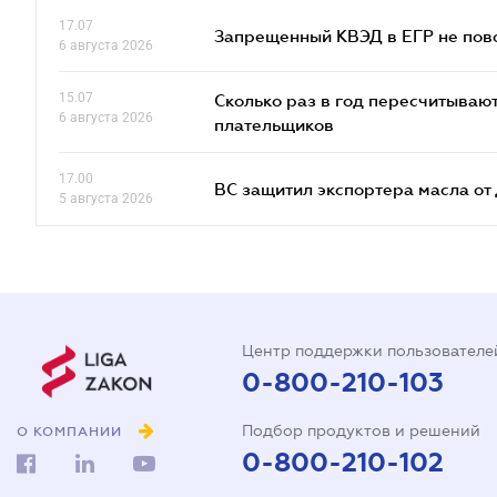
17.07
Запрещенный КВЭД в ЕГР не пово
6 августа 2026
15.07
Сколько раз в год пересчитываю
6 августа 2026
плательщиков
17.00
ВС защитил экспортера масла о
5 августа 2026
Центр поддержки пользователе
0-800-210-103
Подбор продуктов и решений
О КОМПАНИИ
0-800-210-102