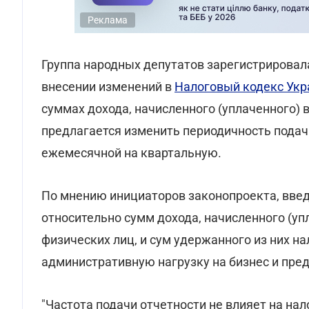
Реклама
Группа народных депутатов зарегистрировал
внесении изменений в
Налоговый кодекс Ук
суммах дохода, начисленного (уплаченного) в
предлагается изменить периодичность подачи
ежемесячной на квартальную.
По мнению инициаторов законопроекта, вве
относительно сумм дохода, начисленного (уп
физических лиц, и сум удержанного из них на
административную нагрузку на бизнес и пред
"Частота подачи отчетности не влияет на на