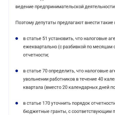
ведение предпринимательской деятельности",
Поэтому депутаты предлагают внести такие 
в статье 51 установить, что налоговые а
ежеквартально (с разбивкой по месяцам 
отчетности;
в статье 70 определить, что налоговые 
увольнении работников в течение 40 кал
квартала (вместо 20 календарных дней п
в статье 170 уточнить порядок отчетност
бюджетные гранты, с соответствующим п