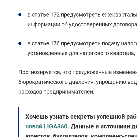
в статье 172 предусмотреть ежекварталь
информации об удостоверенных договора
в статье 176 предусмотреть подачу налог
установленные для налогового квартала, 
Прогнозируется, что предложенные изменен
бюрократического давления, упрощению вед
расходов предпринимателей.
Хочешь узнать секреты успешной ра
новой
LIGA360
. Данные и источники 
юристов, бухгалтеров, комплаенс-спец