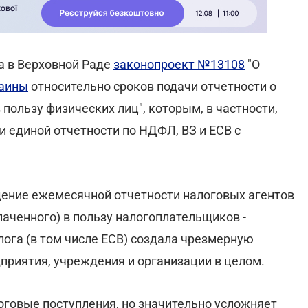
а в Верховной Раде
законопроект №13108
"О
раины
относительно сроков подачи отчетности о
 пользу физических лиц", которым, в частности,
 единой отчетности по НДФЛ, ВЗ и ЕСВ с
дение ежемесячной отчетности налоговых агентов
лаченного) в пользу налогоплательщиков -
лога (в том числе ЕСВ) создала чрезмерную
приятия, учреждения и организации в целом.
логовые поступления, но значительно усложняет