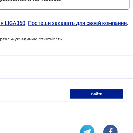
ия LIGA360
.
Поспеши заказать для своей компании
.
артальную единую отчетность
войти