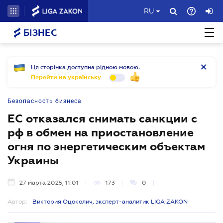
RU
БІЗНЕС
Ця сторінка доступна рідною мовою.
Перейти на українську
Безопасность бизнеса
ЕС отказался снимать санкции с
рф в обмен на приостановление
огня по энергетическим объектам
Украины
27 марта 2025, 11:01
173
0
Автор:
Виктория Оцоколич, эксперт-аналитик LIGA ZAKON