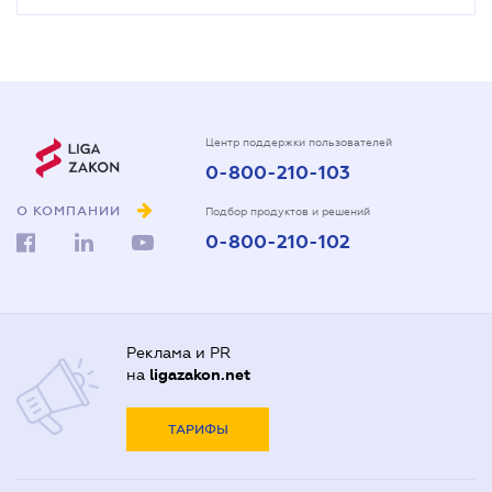
Центр поддержки пользователей
0-800-210-103
О КОМПАНИИ
Подбор продуктов и решений
0-800-210-102
Реклама и PR
на
ligazakon.net
ТАРИФЫ