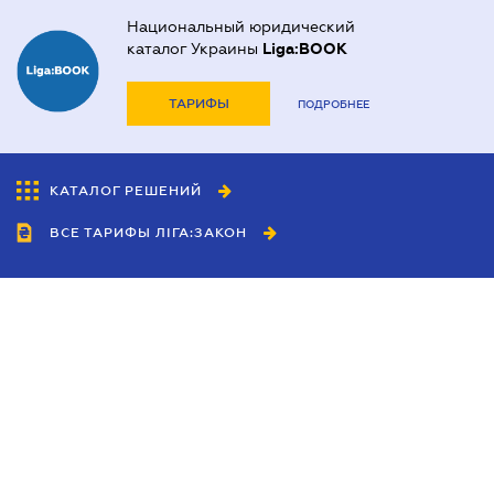
Национальный юридический
каталог Украины
Liga:BOOK
ТАРИФЫ
ПОДРОБНЕЕ
КАТАЛОГ РЕШЕНИЙ
ВСЕ ТАРИФЫ ЛІГА:ЗАКОН
Сотрудничество
Агенты
Дилеры
Политика
конфиденциальности
Условия использования
сайта
Реклама