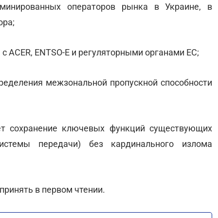
оминированных операторов рынка в Украине, в
ора;
с ACER, ENTSO-E и регуляторными органами ЕС;
пределения межзональной пропускной способности
ет сохранение ключевых функций существующих
системы передачи) без кардинального излома
принять в первом чтении.