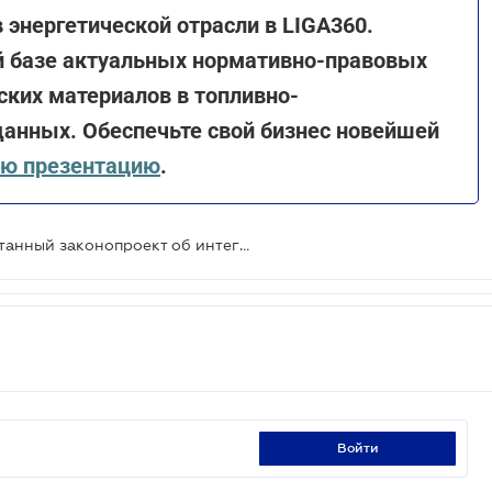
энергетической отрасли в LIGA360.
й базе актуальных нормативно-правовых
ских материалов в топливно-
данных. Обеспечьте свой бизнес новейшей
ую презентацию
.
В Раде зарегистрировали доработанный законопроект об интеграции энергорынков
войти