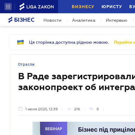
БИЗНЕСУ
ЮРИСТУ
Б
БІЗНЕС
Новости
Аналитика
Интервью
Ця сторінка доступна рідною мовою.
Перейти н
Отрасли
В Раде зарегистрировал
законопроект об интегр
1 июля 2025, 12:39
216
0