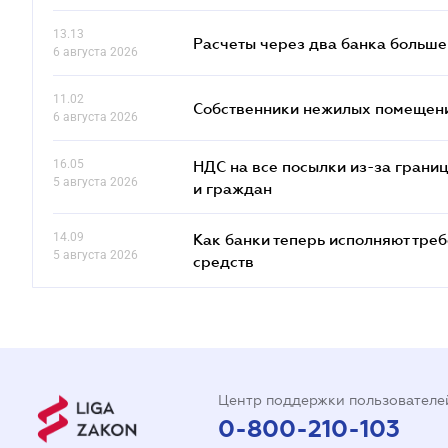
13.13
Расчеты через два банка больше
6 августа 2026
11.02
Собственники нежилых помещений
6 августа 2026
16.05
НДС на все посылки из-за грани
5 августа 2026
и граждан
14.09
Как банки теперь исполняют тре
5 августа 2026
средств
Центр поддержки пользователе
0-800-210-103