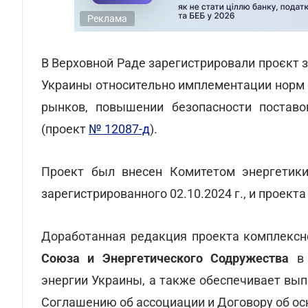
Реклама
В Верховной Раде зарегистрировали проєкт 
Украины относительно имплементации норм 
рынков, повышении безопасности поставо
(проект
№ 12087-д
).
Проект был внесен Комитетом энергетик
зарегистрированного 02.10.2024 г., и проект
Доработанная редакция проекта комплекс
Союза и Энергетического Содружества
в
энергии Украины, а также обеспечивает вып
Соглашению об ассоциации и Договору об ос