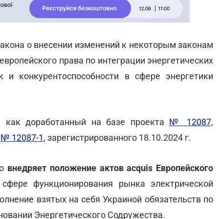
закона о внесении изменений к некоторым законам
европейского права по интеграции энергетических
к и конкурентоспособности в сфере энергетики
и как доработанный на базе проекта
№ 12087
,
а
№ 12087-1
, зарегистрированного 18.10.2024 г.
но
внедряет положение актов acquis Европейского
 сфере функционирования рынка электрической
олнение взятых на себя Украиной обязательств по
новании Энергетического Содружества.