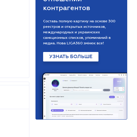
контрагентов
Составь полную картину на основе 300
реестров и открытых источников,
международных и украинских
санкционных списков, упоминаний в
медиа. Нова LIGA360 змінює все!
УЗНАТЬ БОЛЬШЕ