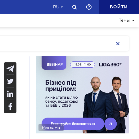
ВОЙТИ
RU
Темы
Реклама