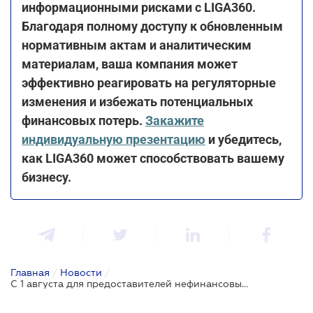
информационными рисками с LIGA360.
Благодаря полному доступу к обновленным
нормативным актам и аналитическим
материалам, ваша компания может
эффективно реагировать на регуляторные
изменения и избежать потенциальных
финансовых потерь.
Закажите
индивидуальную презентацию
и убедитесь,
как LIGA360 может способствовать вашему
бизнесу.
Главная
/
Новости
/
С 1 августа для предоставителей нефинансовых платежных услуг будут действовать требования к системе управления рисками