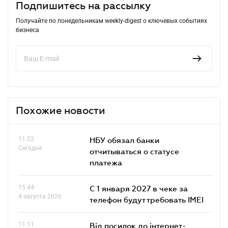
Подпишитесь на рассылку
Получайте по понедельникам weekly-digest о ключевых событиях
бизнеса
Похожие новости
11.22
НБУ обязал банки
Сегодня
отчитываться о статусе
платежа
15.44
С 1 января 2027 в чеке за
4 августа 2026
телефон будут требовать IMEI
11.11
Від посилок до інтернет-