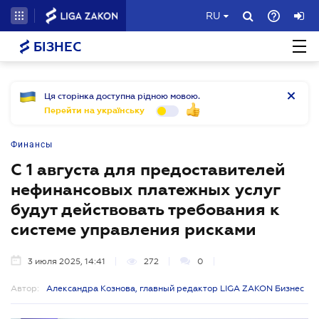
RU
БІЗНЕС
Ця сторінка доступна рідною мовою.
Перейти на українську
Финансы
С 1 августа для предоставителей
нефинансовых платежных услуг
будут действовать требования к
системе управления рисками
3 июля 2025, 14:41
272
0
Автор:
Александра Кознова, главный редактор LIGA ZAKON Бизнес