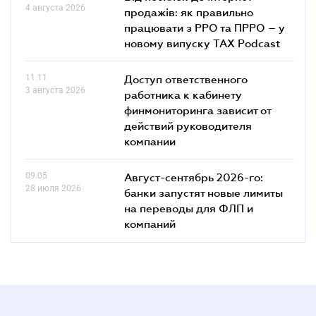
4 августа 2026
продажів: як правильно
працювати з РРО та ПРРО – у
новому випуску TAX Podcast
11.11
Доступ ответственного
3 августа 2026
работника к кабинету
финмониторинга зависит от
действий руководителя
компании
09.05
Август-сентябрь 2026-го:
28 июля 2026
банки запустят новые лимиты
на переводы для ФЛП и
компаний