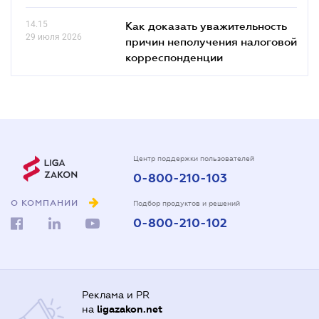
14.15
Как доказать уважительность
29 июля 2026
причин неполучения налоговой
корреспонденции
Центр поддержки пользователей
0-800-210-103
О КОМПАНИИ
Подбор продуктов и решений
0-800-210-102
Реклама и PR
на
ligazakon.net