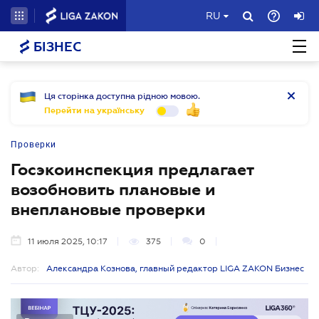
RU
БІЗНЕС
Ця сторінка доступна рідною мовою.
Перейти на українську
Проверки
Госэкоинспекция предлагает
возобновить плановые и
внеплановые проверки
11 июля 2025, 10:17
375
0
Автор:
Александра Кознова, главный редактор LIGA ZAKON Бизнес