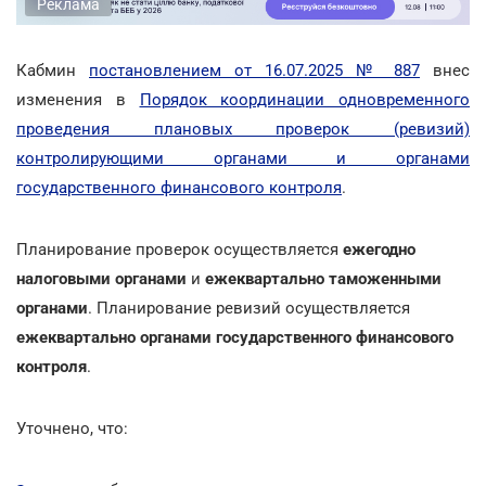
Реклама
Кабмин
постановлением от 16.07.2025 № 887
внес
изменения в
Порядок координации одновременного
проведения плановых проверок (ревизий)
контролирующими органами и органами
государственного финансового контроля
.
Планирование проверок осуществляется
ежегодно
налоговыми органами
и
ежеквартально таможенными
органами
. Планирование ревизий осуществляется
ежеквартально органами государственного финансового
контроля
.
Уточнено, что: