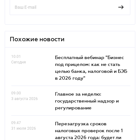
Похожие новости
10.01
Бесплатный вебинар "Бизнес
Сегодня
под прицелом: как не стать
целью банка, налоговой и БЭБ
в 2026 году"
09.00
Главное за неделю:
3 августа 2026
государственный надзор и
регулирование
09.47
Перезагрузка сроков
31 июля 2026
налоговых проверок после 1
августа 2026 года: будет ли