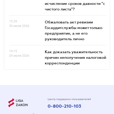
исчисление сроков давности "с
чистого листа"?
15.29
Обжаловать акт ревизии
30 июля 2026
Госаудитслужбы может только
предприятие, а не его
руководитель лично
14.15
Как доказать уважительность
29 июля 2026
причин неполучения налоговой
корреспонденции
Центр поддержки пользователей
0-800-210-103