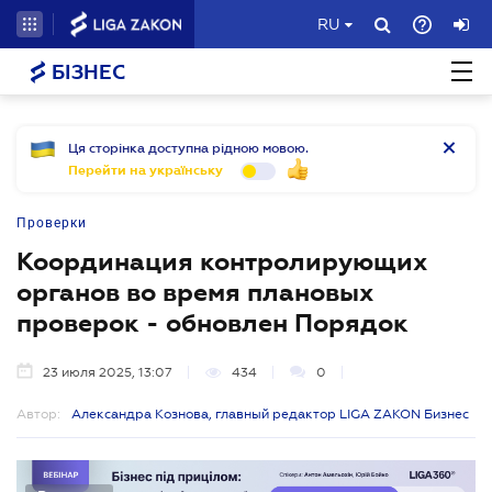
RU
БІЗНЕС
Ця сторінка доступна рідною мовою.
Перейти на українську
Проверки
Координация контролирующих
органов во время плановых
проверок - обновлен Порядок
23 июля 2025, 13:07
434
0
Автор:
Александра Кознова, главный редактор LIGA ZAKON Бизнес