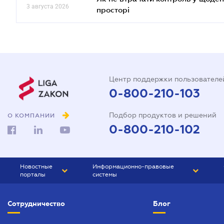
3 августа 2026
просторі
Центр поддержки пользователе
0-800-210-103
Подбор продуктов и решений
О КОМПАНИИ
0-800-210-102
Новостные
Информационно-правовые
порталы
системы
ЮРЛИГА
Право Украины
Сотрудничество
Блог
БИЗНЕС
ГРАНД