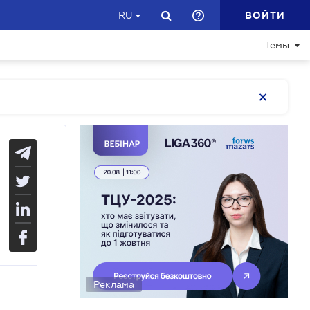
ВОЙТИ
RU
Темы
Реклама