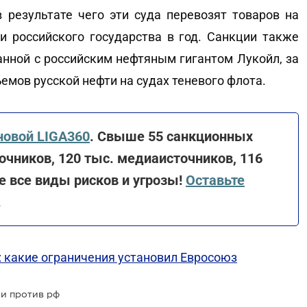
в результате чего эти суда перевозят товаров на
 российского государства в год. Санкции также
нной с российским нефтяным гигантом Лукойл, за
емов русской нефти на судах теневого флота.
новой LIGA360
. Свыше 55 санкционных
очников, 120 тыс. медиаисточников, 116
 все виды рисков и угрозы!
Оставьте
.
ф: какие ограничения установил Евросоюз
и против рф