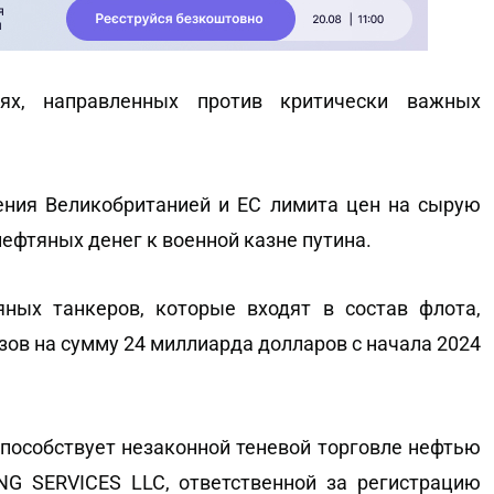
х, направленных против критически важных
ения Великобританией и ЕС лимита цен на сырую
ефтяных денег к военной казне путина.
ных танкеров, которые входят в состав флота,
зов на сумму 24 миллиарда долларов с начала 2024
 способствует незаконной теневой торговле нефтью
NG SERVICES LLC, ответственной за регистрацию