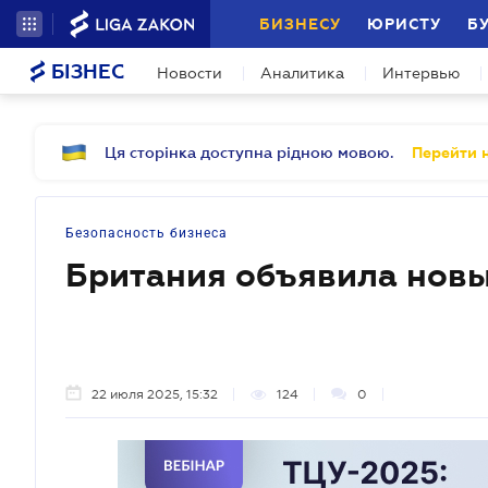
БИЗНЕСУ
ЮРИСТУ
Б
БІЗНЕС
Новости
Аналитика
Интервью
Ця сторінка доступна рідною мовою.
Перейти н
Безопасность бизнеса
Британия объявила новы
22 июля 2025, 15:32
124
0