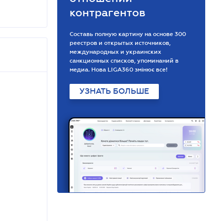
контрагентов
Составь полную картину на основе 300
реестров и открытых источников,
международных и украинских
санкционных списков, упоминаний в
медиа. Нова LIGA360 змінює все!
УЗНАТЬ БОЛЬШЕ