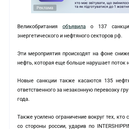
Реклама
Великобритания
объявила
о 137 санкция
энергетического и нефтяного секторов
рф.
Эти мероприятия происходят на фоне сниж
нефть, которая еще больше нарушает поток н
Новые санкции также касаются 135 нефтя
ответственного за незаконную перевозку гру
года.
Также усилено ограничение вокруг тех, кто
со стороны россии, ударив по INTERSHIPPI