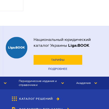
Национальный юридический
Liga:BOOK
каталог Украины
ТАРИФЫ
ПОДРОБНЕЕ
Периодические издания и
Академия
справочники
ЮРИСТ&ЗАКОН
АКАДЕМИЯ ЛІГА:ЗАКОН
КАТАЛОГ РЕШЕНИЙ
БУХГАЛТЕР&ЗАКОН