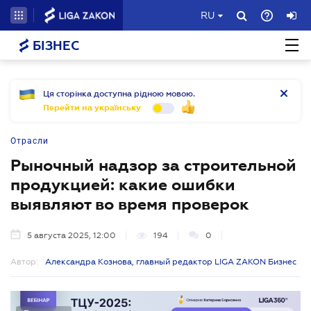
RU
БІЗНЕС
Ця сторінка доступна рідною мовою.
Перейти на українську
Отрасли
Рыночный надзор за строительной
продукцией: какие ошибки
выявляют во время проверок
5 августа 2025, 12:00
194
0
Автор:
Александра Кознова, главный редактор LIGA ZAKON Бизнес