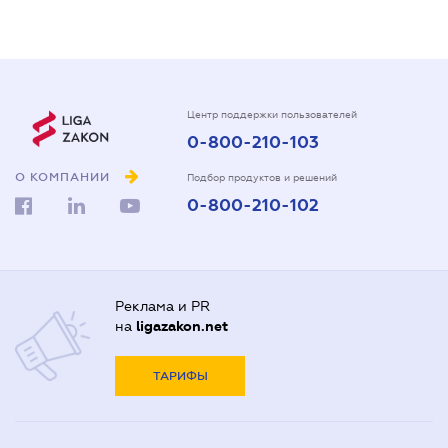
Центр поддержки пользователей
0-800-210-103
О КОМПАНИИ
Подбор продуктов и решений
0-800-210-102
Реклама и PR
на
ligazakon.net
ТАРИФЫ