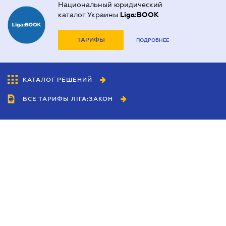
Национальный юридический
каталог Украины
Liga:BOOK
ТАРИФЫ
ПОДРОБНЕЕ
КАТАЛОГ РЕШЕНИЙ
ВСЕ ТАРИФЫ ЛІГА:ЗАКОН
Сотрудничество
Агенты
Дилеры
Политика
конфиденциальности
Условия использования
сайта
Реклама