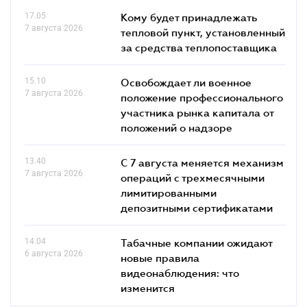
17.05
Кому будет принадлежать
7 августа 2026
тепловой пункт, установленный
за средства теплопоставщика
15.10
Освобождает ли военное
7 августа 2026
положение профессионального
участника рынка капитала от
положений о надзоре
13.40
С 7 августа меняется механизм
7 августа 2026
операций с трехмесячными
лимитированными
депозитными сертификатами
14.04
Табачные компании ожидают
6 августа 2026
новые правила
видеонаблюдения: что
изменится