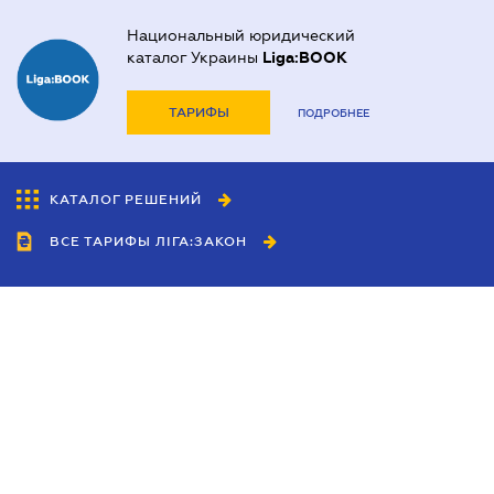
Национальный юридический
каталог Украины
Liga:BOOK
ТАРИФЫ
ПОДРОБНЕЕ
КАТАЛОГ РЕШЕНИЙ
ВСЕ ТАРИФЫ ЛІГА:ЗАКОН
Сотрудничество
Агенты
Дилеры
Политика
конфиденциальности
Условия использования
сайта