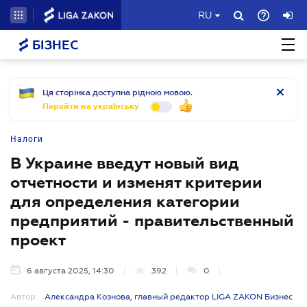
RU
БІЗНЕС
Ця сторінка доступна рідною мовою.
Перейти на українську
Налоги
В Украине введут новый вид
отчетности и изменят критерии
для определения категории
предприятий - правительственный
проект
6 августа 2025, 14:30
392
0
Автор:
Александра Кознова, главный редактор LIGA ZAKON Бизнес