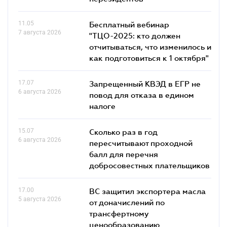
11.05
Бесплатный вебинар
7 августа 2026
"ТЦО-2025: кто должен
отчитываться, что изменилось и
как подготовиться к 1 октября"
17.07
Запрещенный КВЭД в ЕГР не
6 августа 2026
повод для отказа в едином
налоге
15.07
Сколько раз в год
6 августа 2026
пересчитывают проходной
балл для перечня
добросовестных плательщиков
17.00
ВС защитил экспортера масла
5 августа 2026
от доначислений по
трансфертному
ценообразованию