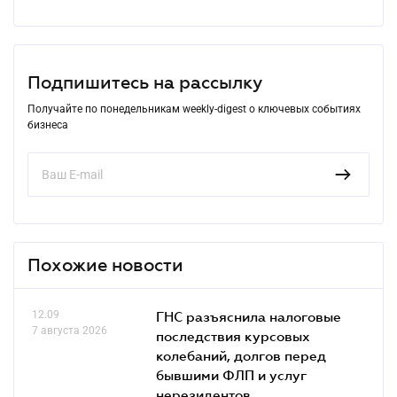
Подпишитесь на рассылку
Получайте по понедельникам weekly-digest о ключевых событиях
бизнеса
Похожие новости
12.09
ГНС разъяснила налоговые
7 августа 2026
последствия курсовых
колебаний, долгов перед
бывшими ФЛП и услуг
нерезидентов