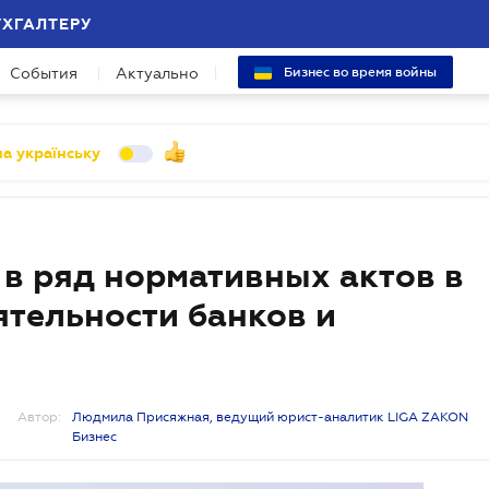
УХГАЛТЕРУ
События
Актуально
Бизнес во время войны
а українську
 в ряд нормативных актов в
ятельности банков и
Автор:
Людмила Присяжная, ведущий юрист-аналитик LIGA ZAKON
Бизнес