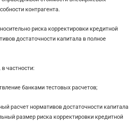
собности контрагента.
тносительно риска корректировки кредитной
тивов достаточности капитала в полное
 в частности:
ствление банками тестовых расчетов;
енный расчет нормативов достаточности капитала
льный размер риска корректировки кредитной