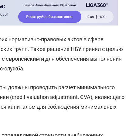
оих нормативно-правовых актов в сфере
ских групп. Такое решение НБУ принял с целью
 с европейским и для обеспечения выполнения
с-служба.
ппы должны проводить расчет минимального
и (сredit valuation adjustment, CVA), являющего
ься капиталом для соблюдения минимальных
 справедливой стоимости внебиржевых