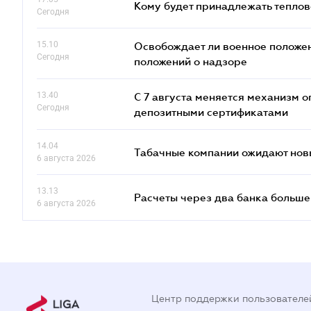
Кому будет принадлежать теплов
Сегодня
15.10
Освобождает ли военное положен
Сегодня
положений о надзоре
13.40
С 7 августа меняется механизм
Сегодня
депозитными сертификатами
14.04
Табачные компании ожидают нов
6 августа 2026
13.13
Расчеты через два банка больше
6 августа 2026
Центр поддержки пользователе