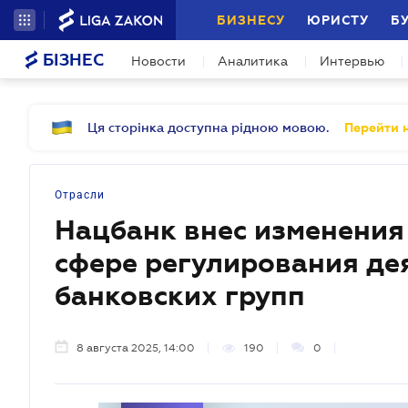
БИЗНЕСУ
ЮРИСТУ
Б
БІЗНЕС
Новости
Аналитика
Интервью
Ця сторінка доступна рідною мовою.
Перейти н
Отрасли
Нацбанк внес изменения
сфере регулирования де
банковских групп
8 августа 2025, 14:00
190
0