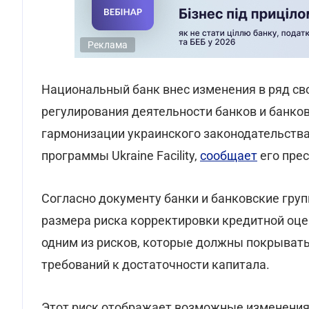
Реклама
Национальный банк внес изменения в ряд св
регулирования деятельности банков и банков
гармонизации украинского законодательства
программы Ukraine Facility,
сообщает
его прес
Согласно документу банки и банковские гру
размера риска корректировки кредитной оценк
одним из рисков, которые должны покрыват
требований к достаточности капитала.
Этот риск отображает возможные изменения