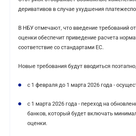
деривативов в случае ухудшения платежеспо
В НБУ отмечают, что введение требований о
оценки обеспечит приведение расчета норма
соответствие со стандартами ЕС.
Новые требования будут вводиться поэтапно,
с 1 февраля до 1 марта 2026 года - осуще
с 1 марта 2026 года - переход на обновл
банков, который будет включать минима
оценки.