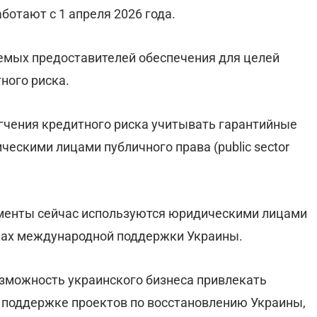
ботают с 1 апреля 2026 года.
емых предоставителей обеспечения для целей
ного риска.
гчения кредитного риска учитывать гарантийные
ескими лицами публичного права (public sector
ументы сейчас используются юридическими лицами
мках международной поддержки Украины.
озможность украинского бизнеса привлекать
 поддержке проектов по восстановлению Украины,