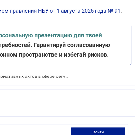
ем правления НБУ от 1 августа 2025 года № 91
.
рсональную презентацию для твоей
ребностей. Гарантируй согласованную
нном пространстве и избегай рисков.
Нацбанк внес изменения в ряд нормативных актов в сфере регулирования деятельности банков и банковских групп
войти