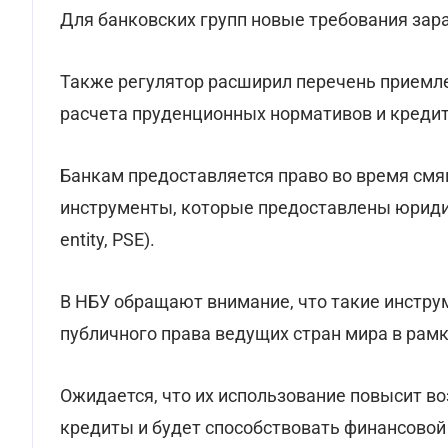
Для банковских групп новые требования зара
Также регулятор расширил перечень приемл
расчета пруденционных нормативов и кредит
Банкам предоставляется право во время смя
инструменты, которые предоставлены юридич
entity, PSE).
В НБУ обращают внимание, что такие инстр
публичного права ведущих стран мира в ра
Ожидается, что их использование повысит в
кредиты и будет способствовать финансовой