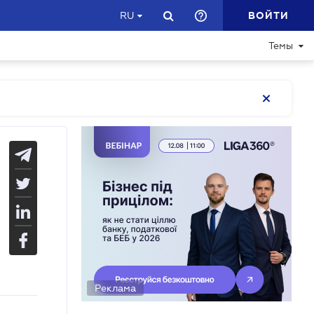
ВОЙТИ
RU
Темы
Реклама