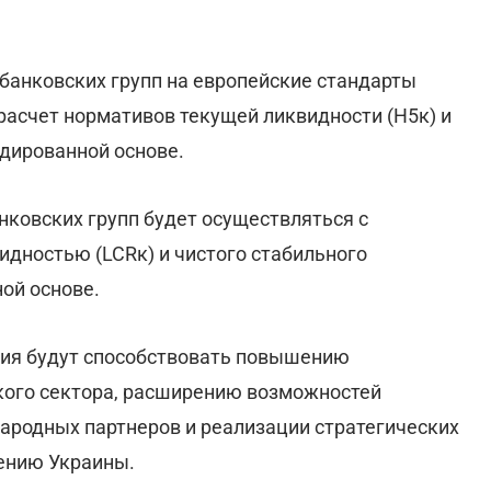
 банковских групп на европейские стандарты
расчет нормативов текущей ликвидности (Н5к) и
идированной основе.
нковских групп будет осуществляться с
дностью (LCRк) и чистого стабильного
ой основе.
ния будут способствовать повышению
кого сектора, расширению возможностей
ародных партнеров и реализации стратегических
ению Украины.