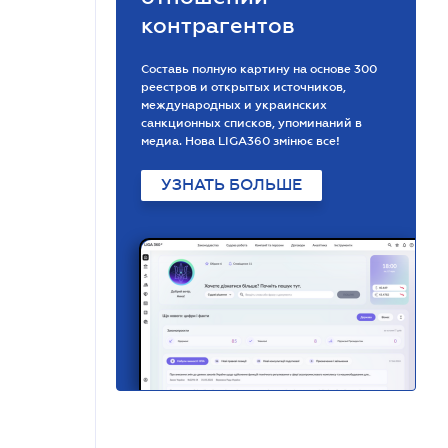
контрагентов
Составь полную картину на основе 300
реестров и открытых источников,
международных и украинских
санкционных списков, упоминаний в
медиа. Нова LIGA360 змінює все!
УЗНАТЬ БОЛЬШЕ