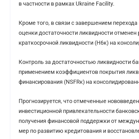
в частности в рамках Ukraine Facility.
Кроме того, в связи с завершением перехода
оценки достаточности ликвидности отменен 
краткосрочной ликвидности (Н6к) на консол
Контроль за достаточностью ликвидности ба
применением коэффициентов покрытия ликви
финансирования (NSFRк) на консолидированн
Прогнозируется, что отмеченные нововведе
инвестиционной привлекательности банковс
получения финансовой поддержки от междун
мер по развитию кредитования и восстановл