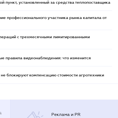
ой пункт, установленный за средства теплопоставщика
ие профессионального участника рынка капитала от
 операций с трехмесячными лимитированными
ые правила видеонаблюдения: что изменится
 не блокируют компенсацию стоимости агротехники
й
Реклама и PR