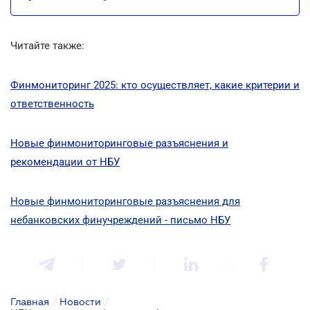
Читайте также:
Финмониторинг 2025: кто осуществляет, какие критерии и
ответственность
Новые финмониторинговые разъяснения и
рекомендации от НБУ
Новые финмониторинговые разъяснения для
небанковских финучреждений - письмо НБУ
Главная
/
Новости
/