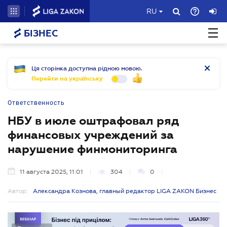
RU
БІЗНЕС
Ця сторінка доступна рідною мовою.
Перейти на українську
Ответственность
НБУ в июле оштрафовал ряд
финансовых учреждений за
нарушение финмониторинга
11 августа 2025, 11:01
304
0
Автор:
Александра Кознова, главный редактор LIGA ZAKON Бизнес