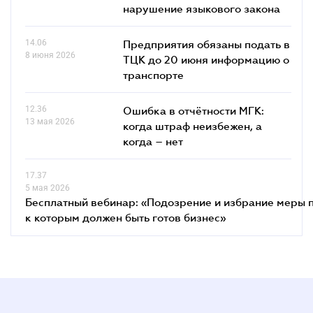
нарушение языкового закона
14.06
Предприятия обязаны подать в
8 июня 2026
ТЦК до 20 июня информацию о
транспорте
12.36
Ошибка в отчётности МГК:
13 мая 2026
когда штраф неизбежен, а
когда – нет
17.37
5 мая 2026
Бесплатный вебинар: «Подозрение и избрание меры п
к которым должен быть готов бизнес»