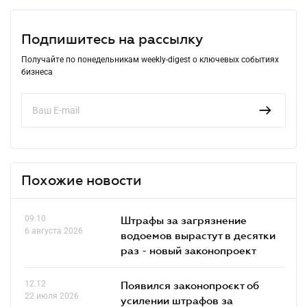
Подпишитесь на рассылку
Получайте по понедельникам weekly-digest о ключевых событиях
бизнеса
Похожие новости
09.10
Штрафы за загрязнение
6 августа 2026
водоемов вырастут в десятки
раз - новый законопроект
12.12
Появился законопроєкт об
22 июля 2026
усилении штрафов за